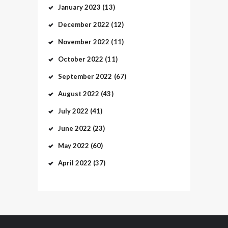
January
2023
(13)
December
2022
(12)
November
2022
(11)
October
2022
(11)
September
2022
(67)
August
2022
(43)
July
2022
(41)
June
2022
(23)
May
2022
(60)
April
2022
(37)