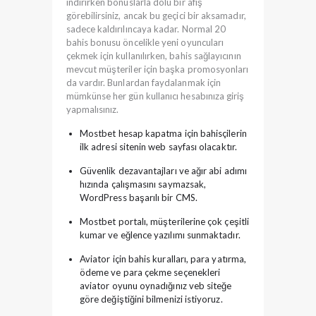
indirirken bonuslarla dolu bir afiş
görebilirsiniz, ancak bu geçici bir aksamadır,
sadece kaldırılıncaya kadar. Normal 20
bahis bonusu öncelikle yeni oyuncuları
çekmek için kullanılırken, bahis sağlayıcının
mevcut müşteriler için başka promosyonları
da vardır. Bunlardan faydalanmak için
mümkünse her gün kullanıcı hesabınıza giriş
yapmalısınız.
Mostbet hesap kapatma için bahisçilerin
ilk adresi sitenin web sayfası olacaktır.
Güvenlik dezavantajları ve ağır abi adımı
hızında çalışmasını saymazsak,
WordPress başarılı bir CMS.
Mostbet portalı, müşterilerine çok çeşitli
kumar ve eğlence yazılımı sunmaktadır.
Aviator için bahis kuralları, para yatırma,
ödeme ve para çekme seçenekleri
aviator oyunu oynadığınız veb siteğe
göre değiştiğini bilmenizi istiyoruz.