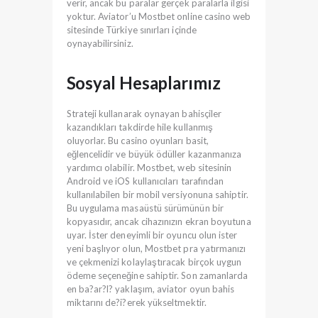
verir, ancak bu paralar gerçek paralarla ilgisi
yoktur. Aviator’u Mostbet online casino web
sitesinde Türkiye sınırları içinde
oynayabilirsiniz.
Sosyal Hesaplarımız
Strateji kullanarak oynayan bahisçiler
kazandıkları takdirde hile kullanmış
oluyorlar. Bu casino oyunları basit,
eğlencelidir ve büyük ödüller kazanmanıza
yardımcı olabilir. Mostbet, web sitesinin
Android ve iOS kullanıcıları tarafından
kullanılabilen bir mobil versiyonuna sahiptir.
Bu uygulama masaüstü sürümünün bir
kopyasıdır, ancak cihazınızın ekran boyutuna
uyar. İster deneyimli bir oyuncu olun ister
yeni başlıyor olun, Mostbet pra yatırmanızı
ve çekmenizi kolaylaştıracak birçok uygun
ödeme seçeneğine sahiptir. Son zamanlarda
en ba?ar?l? yaklaşım, aviator oyun bahis
miktarını de?i?erek yükseltmektir.