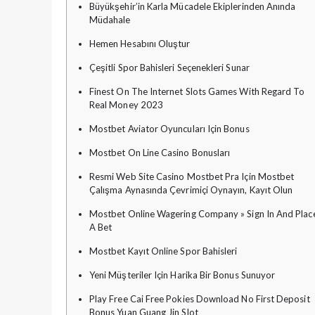
Büyükşehir’in Karla Mücadele Ekiplerinden Anında
Müdahale
Hemen Hesabını Oluştur
Çeşitli Spor Bahisleri Seçenekleri Sunar
Finest On The Internet Slots Games With Regard To
Real Money 2023
Mostbet Aviator Oyuncuları Için Bonus
Mostbet On Line Casino Bonusları
Resmi Web Site Casino Mostbet Pra Için Mostbet
Çalışma Aynasında Çevrimiçi Oynayın, Kayıt Olun
Mostbet Online Wagering Company » Sign In And Plac
A Bet
Mostbet Kayıt Online Spor Bahisleri
Yeni Müşteriler Için Harika Bir Bonus Sunuyor
Play Free Cai Free Pokies Download No First Deposit
Bonus Yuan Guang Jin Slot