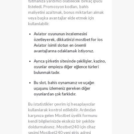
tutmanıza yardımcı olabilecek birkaç ipucu
listeledi. Promosyon kodları, bahis
maliyetini azaltmak, bonus miktarları almak
veya başka avantajlar elde etmek için
kullanılabilir.
Aviator oyununun incelemesini
özetleyerek, dikkatinizi mostbet for ios
Aviator isimli slotun en önemli
avantajlarına odaklamak istiyoruz.
Ayrıca şirketin sitesinde çekilişler, kazino,
oyunlar empieza diğer eğlence türleri
bulunmaktadır.
Bu slot, bahis oynamanız ve uçağın
uçuşunu izlemeniz gereken diğer
oyunlardan çok farklıdır.
Bu istatistikler çevrim içi hesaplayıcılar
kullanılarak kontrol edilebilir. Ardından
karşınıza gelen Mostbet üyelik formunu
kendi bilgilerinizde eksiksiz bir şekilde
doldurmalısınız. Mostbet240 için cihaz
seçimi Mostbet240 yeni giriş adresi