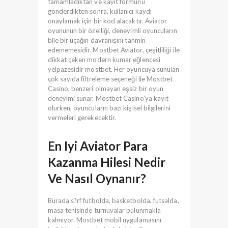
tamamladıktan ve kayıt formunu
gönderdikten sonra, kullanıcı kaydı
onaylamak için bir kod alacaktır. Aviator
oyununun bir özelliği, deneyimli oyuncuların
bile bir uçağın davranışını tahmin
edememesidir. Mostbet Aviator, çeşitliliği ile
dikkat çeken modern kumar eğlencesi
yelpazesidir mostbet. Her oyuncuya sunulan
çok sayıda filtreleme seçeneği ile Mostbet
Casino, benzeri olmayan eşsiz bir oyun
deneyimi sunar. Mostbet Casino’ya kayıt
olurken, oyuncuların bazı kişisel bilgilerini
vermeleri gerekecektir.
En Iyi Aviator Para
Kazanma Hilesi Nedir
Ve Nasıl Oynanır?
Burada s?rf futbolda, basketbolda, futsalda,
masa tenisinde turnuvalar bulunmakla
kalmıyor. Mostbet mobil uygulamasını