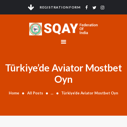
REGISTRATION FORM
HOME
ABOUT
GOVERNMENT
COMPLIANCE
Türkiye’de Aviator Mostbet
ANTI DOPING
ELECTIONS
Oyn
TOURNAMENTS
NEWS & EVENTS
Home
All Posts
...
Türkiye’de Aviator Mostbet Oyn
CONTACTS