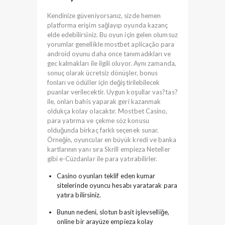
Kendinize güveniyorsanız, sizde hemen
platforma erişim sağlayıp oyunda kazanç
elde edebilirsiniz. Bu oyun için gelen olumsuz
yorumlar genellikle mostbet aplicação para
android oyunu daha once tanımadıkları ve
gec kalmakları ile ilgili oluyor. Aynı zamanda,
sonuç olarak ücretsiz dönüşler, bonus
fonları ve ödüller için değiştirilebilecek
puanlar verilecektir. Uygun koşullar vas?tas?
ile, onları bahis yaparak geri kazanmak
oldukça kolay olacaktır. Mostbet Casino,
para yatırma ve çekme söz konusu
olduğunda birkaç farklı seçenek sunar.
Örneğin, oyuncular en büyük kredi ve banka
kartlarının yanı sıra Skrill empieza Neteller
gibi e-Cüzdanlar ile para yatırabilirler.
Casino oyunları teklif eden kumar
sitelerinde oyuncu hesabı yaratarak para
yatıra bilirsiniz.
Bunun nedeni, slotun basit işlevselliğe,
online bir arayüze empieza kolay