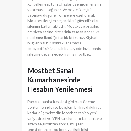
güncellemesi, tüm cihazlar üzerinden erişim
yapılmasını sağlıyor. Ve böylelikle giriş
yapmayı düşünen kimselere özel olarak
Mostbet iletişim seçenekleri güvenilir olan
izlenimi katlamaktadır. Mostbet gibi bahis
empieza casino sitelerinin zaman neden ve
nasıl engellendiğini artık biliyoruz. Kişisel
bilgilerinizi bir sonraki a?amada
ekleyebilirsiniz ancak bu sayede hızla bahis
işlevine devam edebilirsiniz mostbet.
Mostbet Sanal
Kumarhanesinde
Hesabın Yenilenmesi
Papara, banka havalesi gibi bazı ödeme
yöntemlerinde ise bu işlem birkaç dakikaya
kadar düşmektedir. Mostbet casino yeni
giriş adresi ve VPN kurulumunu tamamlayıp
sitemize girdikten sonra, müşteri
temsilcimizden bu konuyla ilgili bilgi