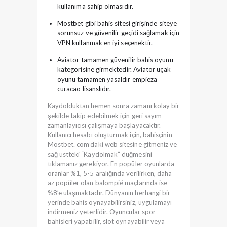
kullanıma sahip olmasıdır.
Mostbet gibi bahis sitesi girişinde siteye
sorunsuz ve güvenilir geçidi sağlamak için
VPN kullanmak en iyi seçenektir.
Aviator tamamen güvenilir bahis oyunu
kategorisine girmektedir. Aviator uçak
oyunu tamamen yasaldır empieza
curacao lisanslıdır.
Kaydolduktan hemen sonra zamanı kolay bir
şekilde takip edebilmek için geri sayım
zamanlayıcısı çalışmaya başlayacaktır.
Kullanıcı hesabı oluşturmak için, bahisçinin
Mostbet. com’daki web sitesine gitmeniz ve
sağ üstteki “Kaydolmak” düğmesini
tıklamanız gerekiyor. En popüler oyunlarda
oranlar %1, 5-5 aralığında verilirken, daha
az popüler olan balompié maçlarında ise
%8’e ulaşmaktadır. Dünyanın herhangi bir
yerinde bahis oynayabilirsiniz, uygulamayı
indirmeniz yeterlidir. Oyuncular spor
bahisleri yapabilir, slot oynayabilir veya