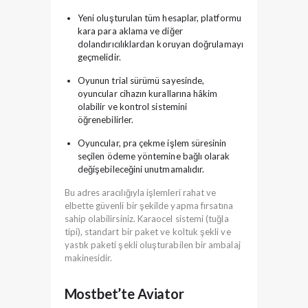
Yeni oluşturulan tüm hesaplar, platformu
kara para aklama ve diğer
dolandırıcılıklardan koruyan doğrulamayı
geçmelidir.
Oyunun trial sürümü sayesinde,
oyuncular cihazın kurallarına hâkim
olabilir ve kontrol sistemini
öğrenebilirler.
Oyuncular, pra çekme işlem süresinin
seçilen ödeme yöntemine bağlı olarak
değişebileceğini unutmamalıdır.
Bu adres aracılığıyla işlemleri rahat ve
elbette güvenli bir şekilde yapma fırsatına
sahip olabilirsiniz. Karaocel sistemi (tuğla
tipi), standart bir paket ve koltuk şekli ve
yastık paketi şekli oluşturabilen bir ambalaj
makinesidir.
Mostbet’te Aviator