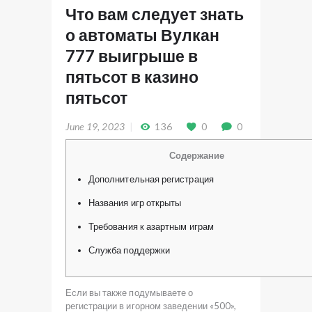
Что вам следует знать
о автоматы Вулкан
777 выигрыше в
пятьсот в казино
пятьсот
June 19, 2023
136
0
0
Содержание
Дополнительная регистрация
Названия игр открыты
Требования к азартным играм
Служба поддержки
Если вы также подумываете о
регистрации в игорном заведении «500»,