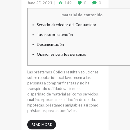
June 25, 2023
149
0
0
material de contenido
Servicio alrededor del Consumidor
Tasas sobre atención
Documentación
Opiniones para los personas
Las préstamos Cofidis resultan soluciones
sobre reputación cual favorecen a las
personas a comprar finanzas y no ha
transpirado utilidades. Tienen una
disparidad de material así­ como servicios,
cual incorporan consolidación de deuda,
hipotecas, préstamos amigables así­ como
préstamos para automóviles.
READ MORE