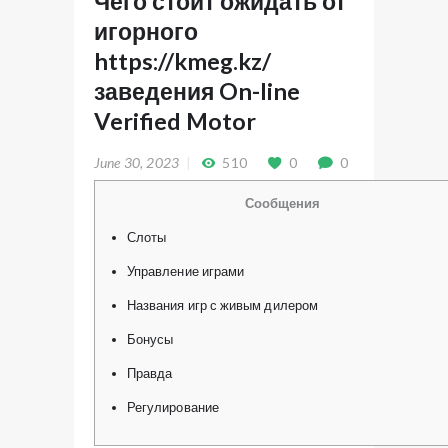
Чего стоит ожидать от
игорного
https://kmeg.kz/
заведения On-line
Verified Motor
June 30, 2023
510
0
0
Сообщения
Слоты
Управление играми
Названия игр с живым дилером
Бонусы
Правда
Регулирование