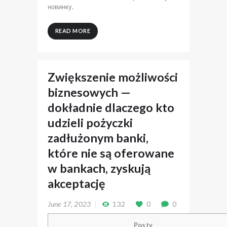
новинку.
READ MORE
Zwiększenie możliwości
biznesowych —
dokładnie dlaczego kto
udzieli pożyczki
zadłużonym banki,
które nie są oferowane
w bankach, zyskują
akceptację
June 17, 2023
132
0
0
Posty