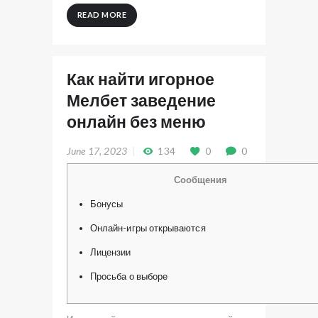
READ MORE
Как найти игорное
Мелбет заведение
онлайн без меню
June 17, 2023
134
0
0
Сообщения
Бонусы
Онлайн-игры открываются
Лицензии
Просьба о выборе