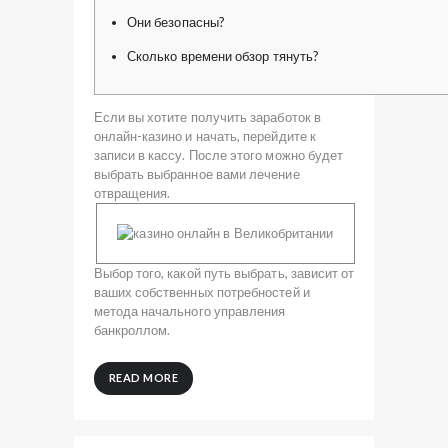
Они безопасны?
Сколько времени обзор тянуть?
Если вы хотите получить заработок в
онлайн-казино и начать, перейдите к
записи в кассу. После этого можно будет
выбрать выбранное вами лечение
отвращения.
Выбор того, какой путь выбрать, зависит от
ваших собственных потребностей и
метода начального управления
банкроллом.
READ MORE