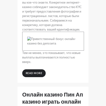
вы кое-что знаете. Конкретное интернет-
казино соблюдает законодательство KYC
и требует предоставления фотографии и
регистрационных листов, которые были
первоначальными. Собираемся на
конкретику, которая должна
соответствовать вашей идентификации.
Тем не менее, это показывает, что новые
выплаты выплачиваются полностью
вверх.
READ MORE
Онлайн казино Пин Ап
казино играть онлайн