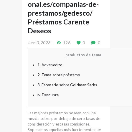
onal.es/companias-de-
prestamos/gedesco/
Préstamos Carente
Deseos
June 3, 2023
126
0
0
productos de tema
1. Advenedizo
2. Tema sobre préstamo
3. Escenario sobre Goldman Sachs
iv. Descubre
Las mejores préstamos poseen con una
mezcla sobre por debajo de cero tasas de
consideración y escasas comisiones.
Sopesamos aquellas más fuertemente que