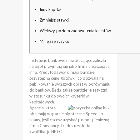
Inny kapitał
Zmniejsz stawki
Większy poziom zadowolenia klientów
Mniejsze ryzyko
Instytucje bankowe niewpłacające zaliczki
na ogół przyjmują się jako firma ulepszająca
inną. Kredytodawcy ci mają bardziej
przystępną cenę gotówki, co pozwala na
publikowanie wyższych opłat w porównaniu
do banków. Będą także bardziej elastyczni
w stosunku do swoich kryteriów
kapitałowych.
Agencje, które
obejmują wsparcie hipoteczne Speed ​​up
Loans, jeśli chcesz uzyskać pomoc pieniężną,
firma Constancy Trades uzyskała
kwalifikacje NBFC.