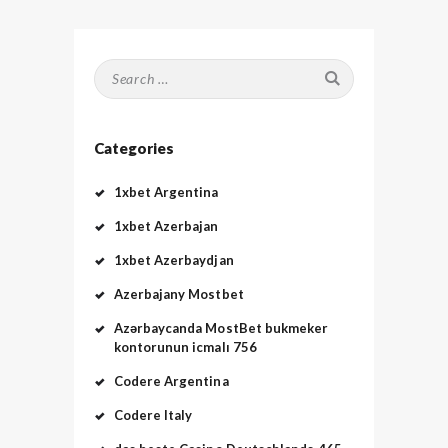
Search
for:
Categories
1xbet Argentina
1xbet Azerbajan
1xbet Azerbaydjan
Azerbajany Mostbet
Azərbaycanda MostBet bukmeker
kontorunun icmalı 756
Codere Argentina
Codere Italy