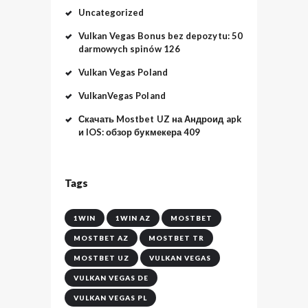
Uncategorized
Vulkan Vegas Bonus bez depozytu: 50
darmowych spinów 126
Vulkan Vegas Poland
VulkanVegas Poland
Скачать Mostbet UZ на Андроид apk
и IOS: обзор букмекера 409
Tags
1WIN
1WIN AZ
MOSTBET
MOSTBET AZ
MOSTBET TR
MOSTBET UZ
VULKAN VEGAS
VULKAN VEGAS DE
VULKAN VEGAS PL