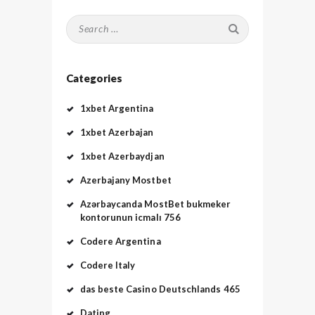
Search
for:
Categories
1xbet Argentina
1xbet Azerbajan
1xbet Azerbaydjan
Azerbajany Mostbet
Azərbaycanda MostBet bukmeker
kontorunun icmalı 756
Codere Argentina
Codere Italy
das beste Casino Deutschlands 465
Dating