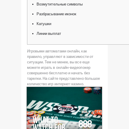
Возмутительные символы
Разбрасывание иконок
Катушки
Линии выплат
Игровыми автоматами онлайн, как
правило, управляют в зависимости от
ситуации. Тем не менее, вы все еще
можете играть в онлайн-видеопокер
совершенно бесплатно и начать без
тарелки. На сайте представлено большое
количество игр интернет-казино.