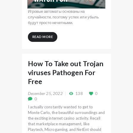
Игровые автоматы основаны на
случайности, поэтому успех или убыль
будут просто нечетными.
READ MORE
How To Take out Trojan
viruses Pathogen For
Free
December 25, 2022
138
0
0
I actually constantly wanted to get to
Monte Carlo, the beautiful surroundings and
the exciting internet casino activity. Recall
that marketplace management, like
Playtech, Microgaming, and NetEnt should