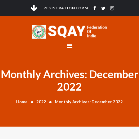
REGISTRATION FORM
HOME
ABOUT
GOVERNMENT
COMPLIANCE
Monthly Archives: December
ANTI DOPING
ELECTIONS
2022
TOURNAMENTS
NEWS & EVENTS
Home
2022
Monthly Archives: December 2022
CONTACTS