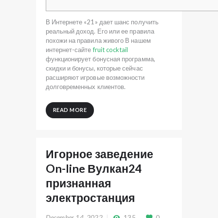
В Интернете «21» дает шанс получить
реальный доход. Его или ее правила
похожи на правила живого В нашем
интернет-сайте
fruit cocktail
функционирует бонусная программа,
скидки и бонусы, которые сейчас
расширяют игровые возможности
долговременных клиентов.
READ MORE
Игорное заведение
On-line Вулкан24
признанная
электростанция
December 14, 2022
135
0