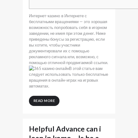
Интернет-казино в Интернете с
бесплатными вращениями — это хорошая
возможность попробовать себя в игорном
заведении, не имея при этом денег. Ниже
приведены бонусы за регистрацию, если
вы хотите, чтобы участники
документировали их с помощью
рекламного сигнала или, возможно, с
помощью отличной продвигаемой ссылки.
В этой статье вам
следует использовать только бесплатные
вращения в онлайн-играх на игровых
автоматах.
READ MORE
Helpful Advance can i
loan in komo – Is he a