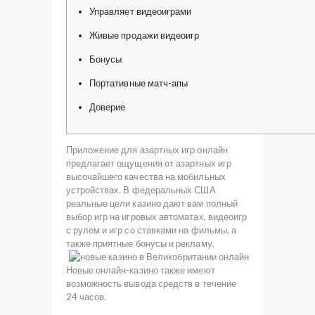
Управляет видеоиграми
Живые продажи видеоигр
Бонусы
Портативные матч-апы
Доверие
Приложение для азартных игр онлайн
предлагает ощущения от азартных игр
высочайшего качества на мобильных
устройствах. В федеральных США
реальные цели казино дают вам полный
выбор игр на игровых автоматах, видеоигр
с рулем и игр со ставками на фильмы, а
также приятные бонусы и рекламу.
Новые онлайн-казино также имеют
возможность вывода средств в течение
24 часов.