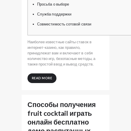
Просьба о выборе
Служба поддержки
Совместимость сотовой связи
Наиболее известные сайты ставок в
интернет-казино, как правило,
принадлежат вам и включают в себя
количество игр, безопасные методы, а
также простой ввод и вывод средств.
READ MORE
Способы получения
fruit cocktail играть
онлайн бесплатно
демо распутанных