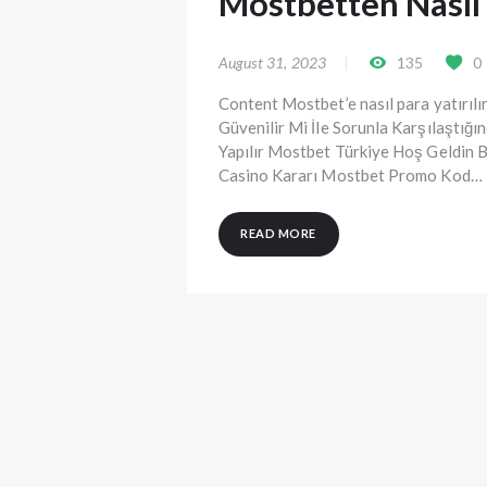
Mostbetten Nasıl 
August 31, 2023
135
0
Content Mostbet’e nasıl para yatırıl
Güvenilir Mi İle Sorunla Karşılaştığ
Yapılır Mostbet Türkiye Hoş Geldin
Casino Kararı Mostbet Promo Kod…
READ MORE