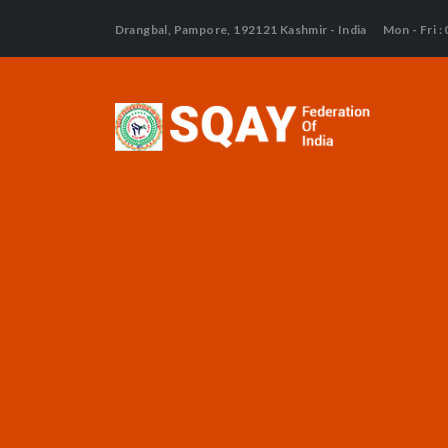
Drangbal, Pampore, 192121 Kashmir - India
Mon - Fri :