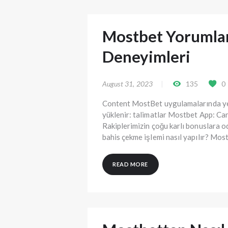
Mostbet Yorumlar
Deneyimleri
August 31, 2023
135
0
Content MostBet uygulamalarında ye
yüklenir: talimatlar Mostbet App: C
Rakiplerimizin çoğu karlı bonuslara
bahis çekme işlemi nasıl yapılır? Mo
READ MORE