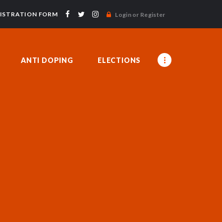
ISTRATION FORM
Login or Register
ANTI DOPING
ELECTIONS