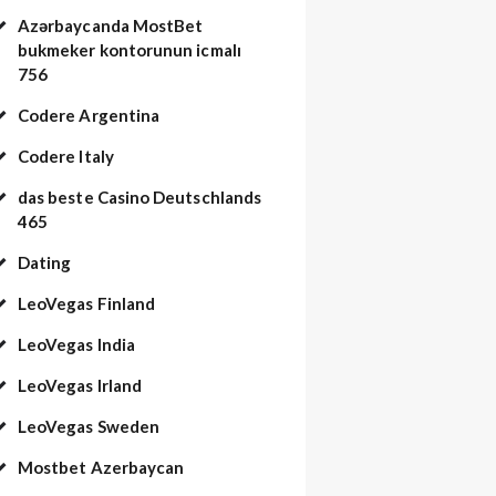
Azərbaycanda MostBet
bukmeker kontorunun icmalı
756
Codere Argentina
Codere Italy
das beste Casino Deutschlands
465
Dating
LeoVegas Finland
LeoVegas India
LeoVegas Irland
LeoVegas Sweden
Mostbet Azerbaycan