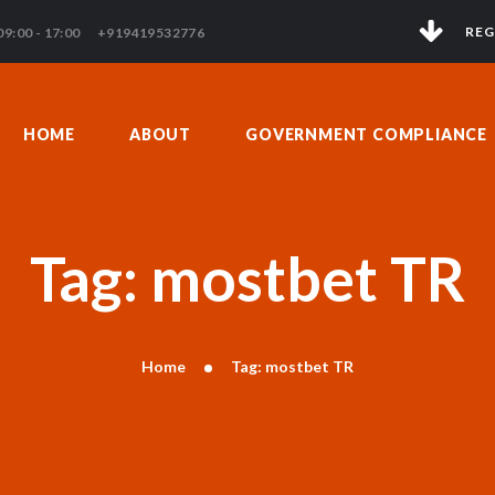
HOME
REG
 09:00 - 17:00
+919419532776
ABOUT
GOVERNMENT COMPLIANCE
ANTI DOPING
HOME
ABOUT
GOVERNMENT COMPLIANCE
ELECTIONS
TOURNAMENTS
NEWS & EVENTS
Tag: mostbet TR
CONTACTS
Home
Tag: mostbet TR