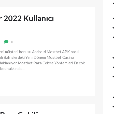
 2022 Kullanıcı
0
ni müşteri bonusu Android Mostbet APK nasıl
anlı Bahislerdeki Yeni Dönem Mostbet Casino
 odaklanıyor Mostbet Para Çekme Yöntemleri En çok
stbet hakkında…