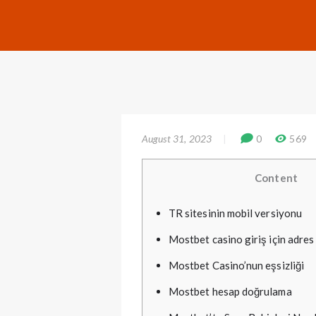
August 31, 2023
0
569
Content
TR sitesinin mobil versiyonu
Mostbet casino giriş için adres
Mostbet Casino’nun eşsizliği
Mostbet hesap doğrulama