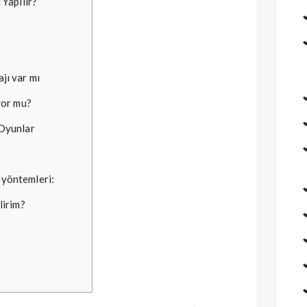
 Yapılır?
jı var mı
yor mu?
 Oyunlar
yöntemleri:
lirim?