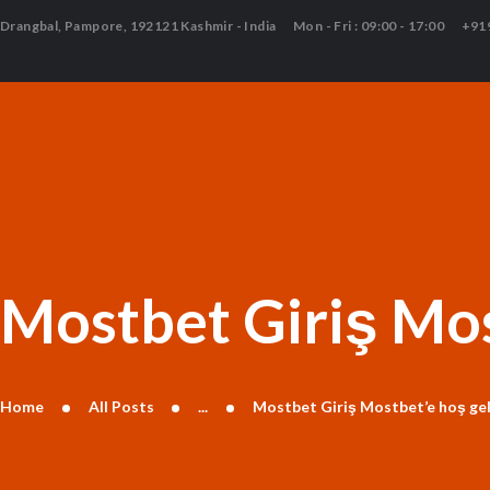
Drangbal, Pampore, 192121 Kashmir - India
Mon - Fri : 09:00 - 17:00
+91
Mostbet Giriş Mos
Home
All Posts
...
Mostbet Giriş Mostbet’e hoş gel