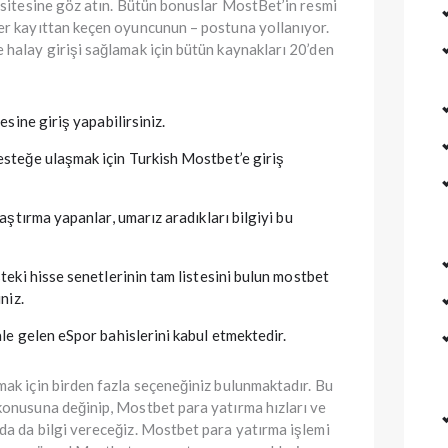
b sitesine göz atın. Bütün bonuslar MostBet’in resmi
her kayıttan keçen oyuncunun – postuna yollanıyor.
 halay girişi sağlamak için bütün kaynakları 20’den
sine giriş yapabilirsiniz.
steğe ulaşmak için Turkish Mostbet’e giriş
aştırma yapanlar, umarız aradıkları bilgiyi bu
eki hisse senetlerinin tam listesini bulun mostbet
niz.
le gelen eSpor bahislerini kabul etmektedir.
mak için birden fazla seçeneğiniz bulunmaktadır. Bu
konusuna değinip, Mostbet para yatırma hızları ve
da da bilgi vereceğiz. Mostbet para yatırma işlemi