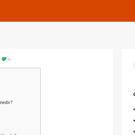
0
f
 nedir?