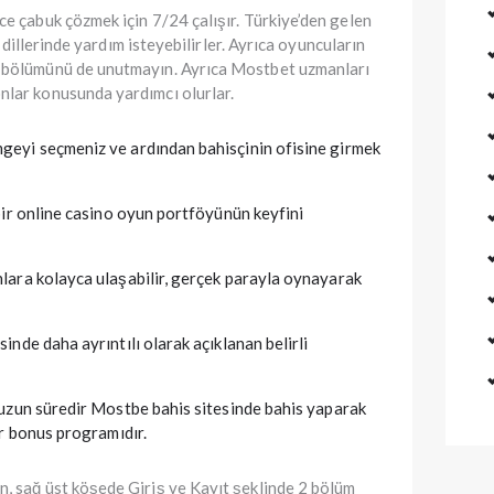
ce çabuk çözmek için 7/24 çalışır. Türkiye’den gelen
di dillerinde yardım isteyebilirler. Ayrıca oyuncuların
S bölümünü de unutmayın. Ayrıca Mostbet uzmanları
nlar konusunda yardımcı olurlar.
geyi seçmeniz ve ardından bahisçinin ofisine girmek
bir online casino oyun portföyünün keyfini
lara kolayca ulaşabilir, gerçek parayla oynayarak
inde daha ayrıntılı olarak açıklanan belirli
 uzun süredir Mostbe bahis sitesinde bahis yaparak
ir bonus programıdır.
n, sağ üst köşede Giriş ve Kayıt şeklinde 2 bölüm