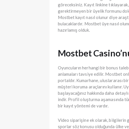
göreceksiniz. Kayıt linkine tıklayarak
gerektirmeyen bir üyelik formunu dold
Mostbet kayıt nasıl olunur diye araşt
bulacaklardır. Mostbet üye nasıl olun
hazırlamış olduk.
Mostbet Casino’nu
Oyuncuların herhangi bir bonus taleb
anlamaları tavsiye edilir. Mostbet onl
portaldır. Kumarhane, uluslararası bi
müşteri koruma araçlarını kullanır. U
başlayacağınız hakkında daha detaylı 
indir. Profil oluşturma aşamasında tüm
bir kayıt yöntemi de vardır.
Video siparişine ek olarak, bilgilerin 
sporlar söz konusu olduğunda ülke ve 