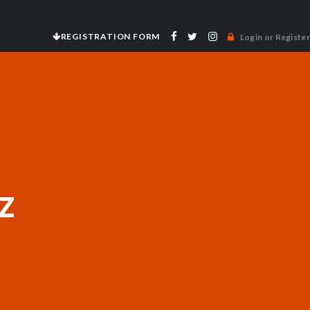
REGISTRATION FORM
Login or Register
z