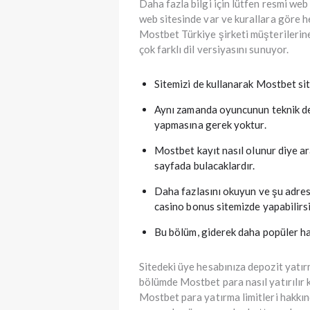
Daha fazla bilgi için lütfen resmi we
web sitesinde var ve kurallara göre 
Mostbet Türkiye şirketi müşterilerine
çok farklı dil versiyasını sunuyor.
Sitemizi de kullanarak Mostbet site
Aynı zamanda oyuncunun teknik de
yapmasına gerek yoktur.
Mostbet kayıt nasıl olunur diye ar
sayfada bulacaklardır.
Daha fazlasını okuyun ve şu adrest
casino bonus sitemizde yapabilirsi
Bu bölüm, giderek daha popüler ha
Sitedeki üye hesabınıza depozit yatır
bölümde Mostbet para nasıl yatırılır 
Mostbet para yatırma limitleri hakkın