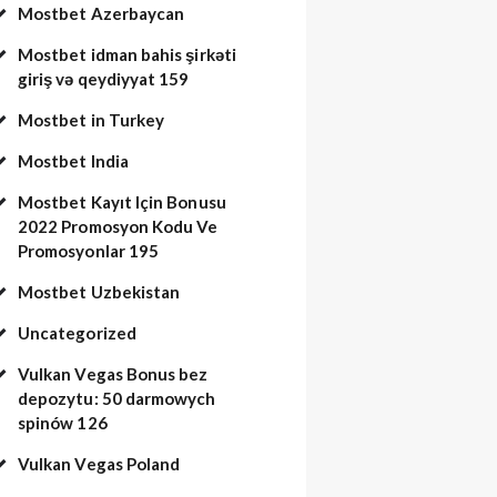
Mostbet Azerbaycan
Mostbet idman bahis şirkəti
giriş və qeydiyyat 159
Mostbet in Turkey
Mostbet India
Mostbet Kayıt Için Bonusu
2022 Promosyon Kodu Ve
Promosyonlar 195
Mostbet Uzbekistan
Uncategorized
Vulkan Vegas Bonus bez
depozytu: 50 darmowych
spinów 126
Vulkan Vegas Poland