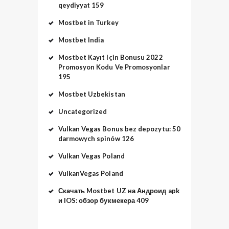
qeydiyyat 159
Mostbet in Turkey
Mostbet India
Mostbet Kayıt Için Bonusu 2022
Promosyon Kodu Ve Promosyonlar
195
Mostbet Uzbekistan
Uncategorized
Vulkan Vegas Bonus bez depozytu: 50
darmowych spinów 126
Vulkan Vegas Poland
VulkanVegas Poland
Скачать Mostbet UZ на Андроид apk
и IOS: обзор букмекера 409