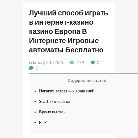
Лучший способ играть
в интернет-казино
казино Европа В
Интернете Игровые
автоматы Бесплатно
February 24, 2023
279
0
0
Содержание статей
Никаких затратных вращений
Scatter-дизайны
Время выгоды
RTP