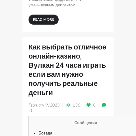
уменьшенным депозитом.
READ MORE
Как выбрать отличное
онлайн-казино,
Вулкан 24 часа играть
если вам нужно
получить реальные
деньги
February 9, 2023
136
0
0
Сообщения
Бовада