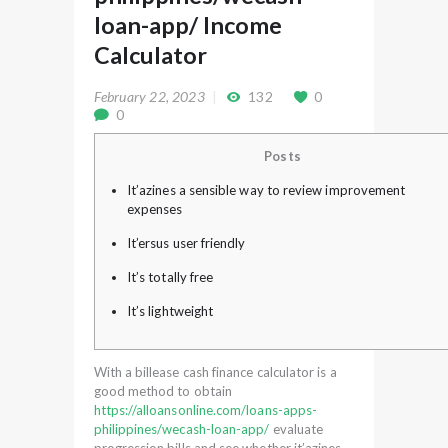
loan-app/ Income
Calculator
February 22, 2023
132
0
0
Posts
It’azines a sensible way to review improvement
expenses
It’ersus user friendly
It’s totally free
It’s lightweight
With a billease cash finance calculator is a
good method to obtain
https://alloansonline.com/loans-apps-
philippines/wecash-loan-app/
evaluate
progression bills and see whether it’azines