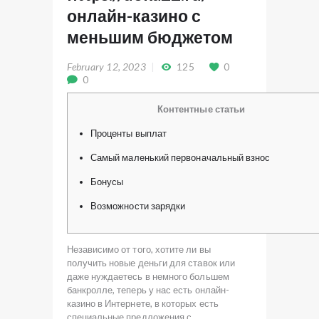
онлайн-казино с
меньшим бюджетом
February 12, 2023
125
0
0
Контентные статьи
Проценты выплат
Самый маленький первоначальный взнос
Бонусы
Возможности зарядки
Независимо от того, хотите ли вы
получить новые деньги для ставок или
даже нуждаетесь в немного большем
банкролле, теперь у нас есть онлайн-
казино в Интернете, в которых есть
специальные предложения с