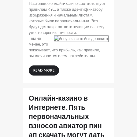
Настоящее онлайн-казино соответствует
правилам KYC, а также идентификатору
изображения и начальным листам,
которые были первоначальными. Это
будут детали, соответствующие вашему
удостоверению личности.
Тем не
менее, это
показывает, что прибыль, как правило,
выплачивается всем потребителям.
READ MORE
Онлайн-казино в
Интернете. Пять
первоначальных
взносов авиатор пин
ап скачать могут дать