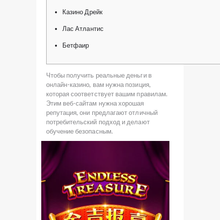
Казино Дрейк
Лас Атлантис
Бетфаир
Чтобы получить реальные деньги в
онлайн-казино, вам нужна позиция,
которая соответствует вашим правилам.
Этим веб-сайтам нужна хорошая
репутация, они предлагают отличный
потребительский подход и делают
обучение безопасным.