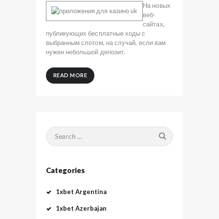
На новых
веб-
сайтах,
публикующих бесплатные ходы с
выбранным слотом, на случай, если вам
нужен небольшой депозит.
READ MORE
Search
for:
Categories
1xbet Argentina
1xbet Azerbajan