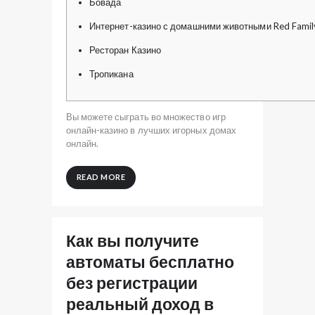
Бовада
Интернет-казино с домашними животными Red Famil
Ресторан Казино
Тропикана
Вы можете сыграть во множество игр
онлайн-казино в лучших игорных домах
онлайн.
READ MORE
Как вы получите
автоматы бесплатно
без регистрации
реальный доход в