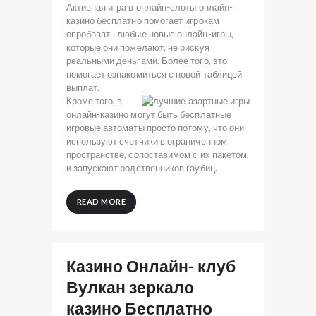
Активная игра в онлайн-слоты онлайн-
казино бесплатно помогает игрокам
опробовать любые новые онлайн-игры,
которые они пожелают, не рискуя
реальными деньгами. Более того, это
помогает ознакомиться с новой таблицей
выплат.
Кроме того, в
онлайн-казино могут быть бесплатные
игровые автоматы просто потому, что они
используют счетчики в ограниченном
пространстве, сопоставимом с их пакетом,
и запускают родственников гаубиц.
READ MORE
Казино Онлайн- клуб
Вулкан зеркало
казино Бесплатно