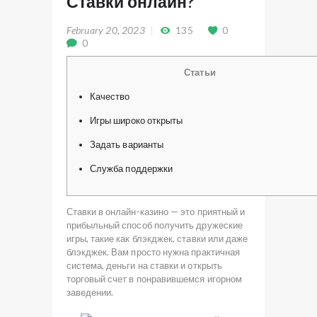
Ставки онлайн?
February 20, 2023
135
0
0
Статьи
Качество
Игры широко открыты
Задать варианты
Служба поддержки
Ставки в онлайн-казино — это приятный и
прибыльный способ получить дружеские
игры, такие как блэкджек, ставки или даже
блэкджек. Вам просто нужна практичная
система, деньги на ставки и открыть
торговый счет в понравившемся игорном
заведении.