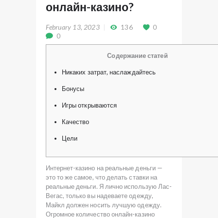
онлайн-казино?
February 13, 2023
136
0
0
Содержание статей
Никаких затрат, наслаждайтесь
Бонусы
Игры открываются
Качество
Цели
Интернет-казино на реальные деньги —
это то же самое, что делать ставки на
реальные деньги. Я лично использую Лас-
Вегас, только вы надеваете одежду,
Майкл должен носить лучшую одежду.
Огромное количество онлайн-казино