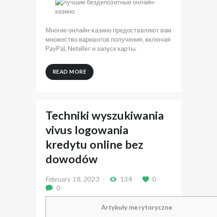
Многие онлайн-казино предоставляют вам
множество вариантов получения, включая
PayPal, Neteller и запуск карты.
READ MORE
Techniki wyszukiwania
vivus logowania
kredytu online bez
dowodów
February 18, 2023
134
0
0
Artykuły merytoryczne