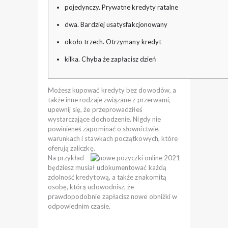
pojedynczy. Prywatne kredyty ratalne
dwa. Bardziej usatysfakcjonowany
około trzech. Otrzymany kredyt
kilka. Chyba że zapłacisz dzień
Możesz kupować kredyty bez dowodów, a
także inne rodzaje związane z przerwami,
upewnij się, że przeprowadziłeś
wystarczające dochodzenie. Nigdy nie
powinieneś zapominać o słownictwie,
warunkach i stawkach początkowych, które
oferują zaliczkę.
Na przykład
będziesz musiał udokumentować każdą
zdolność kredytową, a także znakomitą
osobę, którą udowodnisz, że
prawdopodobnie zapłacisz nowe obniżki w
odpowiednim czasie.