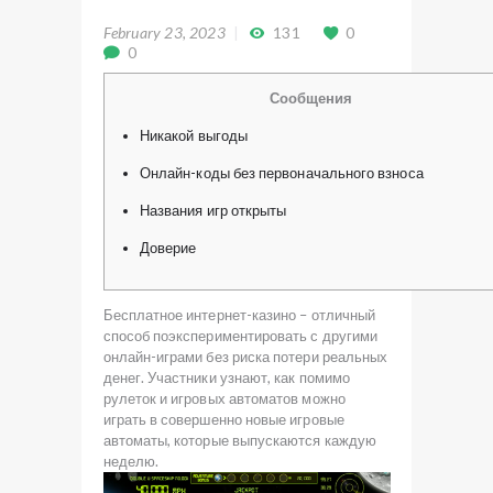
February 23, 2023
131
0
0
Сообщения
Никакой выгоды
Онлайн-коды без первоначального взноса
Названия игр открыты
Доверие
Бесплатное интернет-казино – отличный
способ поэкспериментировать с другими
онлайн-играми без риска потери реальных
денег. Участники узнают, как помимо
рулеток и игровых автоматов можно
играть в совершенно новые игровые
автоматы, которые выпускаются каждую
неделю.