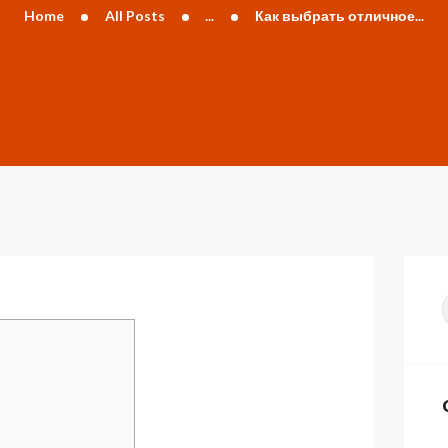
Home
All Posts
...
Как выбрать отличное...
f