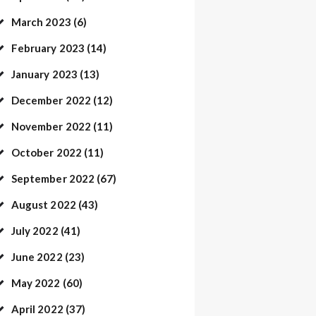
March 2023
(6)
February 2023
(14)
January 2023
(13)
December 2022
(12)
November 2022
(11)
October 2022
(11)
September 2022
(67)
August 2022
(43)
July 2022
(41)
June 2022
(23)
May 2022
(60)
April 2022
(37)