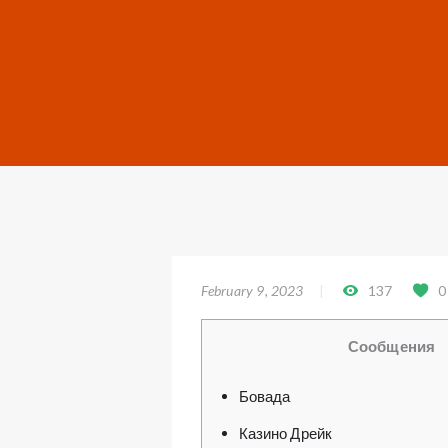
February 9, 2023
137
0
Сообщения
Бовада
Казино Дрейк