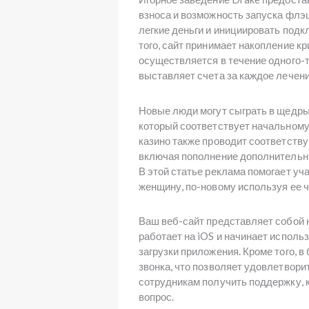
взноса и возможность запуска флэш
легкие деньги и инициировать под
того, сайт принимает накопление 
осуществляется в течение одного-т
выставляет счета за каждое лечени
Новые люди могут сыграть в щедры
который соответствует начальному
казино также проводит соответств
включая пополнение дополнительн
В этой статье реклама помогает уч
женщину, по-новому используя ее ч
Ваш веб-сайт представляет собой 
работает на iOS и начинает исполь
загрузки приложения. Кроме того, 
звонка, что позволяет удовлетвори
сотрудникам получить поддержку, к
вопрос.