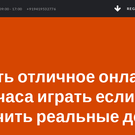
HOME
REG
 09:00 - 17:00
+919419532776
ABOUT
GOVERNMENT COMPLIANCE
ANTI DOPING
ELECTIONS
TOURNAMENTS
NEWS & EVENTS
ь отличное онл
CONTACTS
часа играть есл
чить реальные д