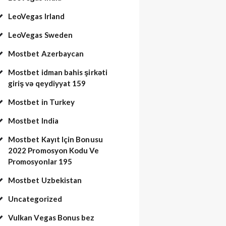
LeoVegas Irland
LeoVegas Sweden
Mostbet Azerbaycan
Mostbet idman bahis şirkəti
giriş və qeydiyyat 159
Mostbet in Turkey
Mostbet India
Mostbet Kayıt Için Bonusu
2022 Promosyon Kodu Ve
Promosyonlar 195
Mostbet Uzbekistan
Uncategorized
Vulkan Vegas Bonus bez