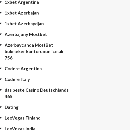
1xbet Argentina
1xbet Azerbajan
1xbet Azerbaydjan
Azerbajany Mostbet
Azərbaycanda MostBet
bukmeker kontorunun icmalı
756
Codere Argentina
Codere Italy
das beste Casino Deutschlands
465
Dating
LeoVegas Finland
LeoVegas India