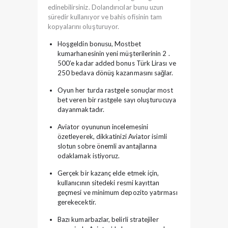
edinebilirsiniz. Dolandırıcılar bunu uzun
süredir kullanıyor ve bahis ofisinin tam
kopyalarını oluşturuyor.
Hoşgeldin bonusu, Mostbet
kumarhanesinin yeni müşterilerinin 2 .
500’e kadar added bonus Türk Lirası ve
250 bedava dönüş kazanmasını sağlar.
Oyun her turda rastgele sonuçlar most
bet veren bir rastgele sayı oluşturucuya
dayanmaktadır.
Aviator oyununun incelemesini
özetleyerek, dikkatinizi Aviator isimli
slotun sobre önemli avantajlarına
odaklamak istiyoruz.
Gerçek bir kazanç elde etmek için,
kullanıcının sitedeki resmi kayıttan
geçmesi ve minimum depozito yatırması
gerekecektir.
Bazı kumarbazlar, belirli stratejiler