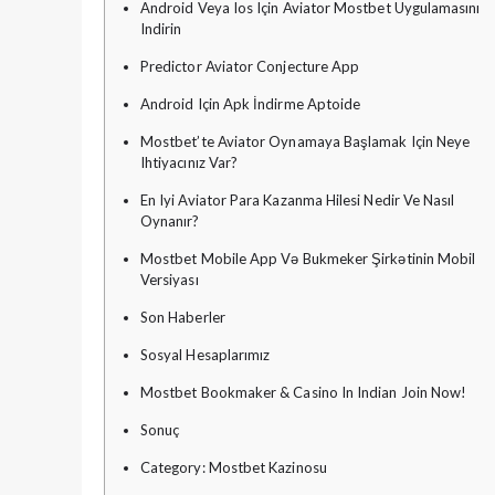
Android Veya Ios Için Aviator Mostbet Uygulamasını
Indirin
Predictor Aviator Conjecture App
Android Için Apk İndirme Aptoide
Mostbet’te Aviator Oynamaya Başlamak Için Neye
Ihtiyacınız Var?
En Iyi Aviator Para Kazanma Hilesi Nedir Ve Nasıl
Oynanır?
Mostbet Mobile App Və Bukmeker Şirkətinin Mobil
Versiyası
Son Haberler
Sosyal Hesaplarımız
Mostbet Bookmaker & Casino In Indian Join Now!
Sonuç
Category: Mostbet Kazinosu