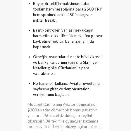
Böyle bir teklifin maksimum tutarı
toplam hem hesaplarına para 2500 TRY
hem sprained ankle 250fs ulaşıyor
miktar hesabı.
Basit kontrolleri var, asıl şey uçağın
hareketini dikkatlice izlemek, tüm parayı
kaybetmemek için bahsi zamanında
kapatmak.
Örneğin, oyuncular durante büyük kredi
ve banka kartlarının yanı sıra Skrill ve
Neteller gibi e-Cüzdanlar ile para
yatırabilirler.
Herhangi bir kullanıcı Aviator uygulama
sayfasına girer ve demonstration
versiyonunu başlatır.
Mostbet Casino’nun Aviator oyuncuları,
$300’e kadar cömert bir bonus paketinin
yanı sıra 250 ücretsiz dönüşün keyfini
çıkarabilir. Bu teklif ile oyuncular kazanma
potansiyellerini en üst düzeye çıkarabilecek