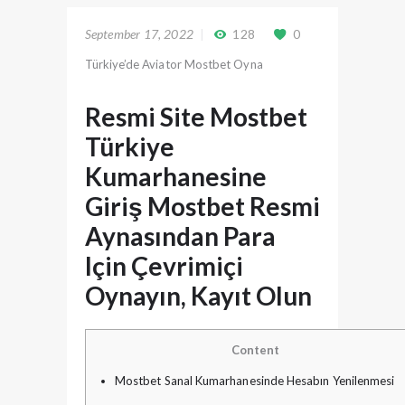
September 17, 2022
128
0
Türkiye’de Aviator Mostbet Oyna
Resmi Site Mostbet
Türkiye
Kumarhanesine
Giriş Mostbet Resmi
Aynasından Para
Için Çevrimiçi
Oynayın, Kayıt Olun
Content
Mostbet Sanal Kumarhanesinde Hesabın Yenilenmesi