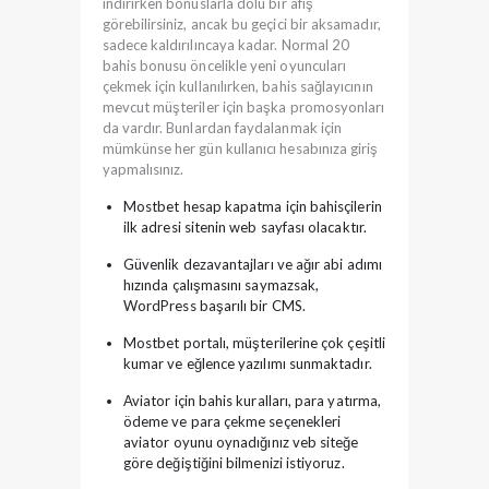
indirirken bonuslarla dolu bir afiş
görebilirsiniz, ancak bu geçici bir aksamadır,
sadece kaldırılıncaya kadar. Normal 20
bahis bonusu öncelikle yeni oyuncuları
çekmek için kullanılırken, bahis sağlayıcının
mevcut müşteriler için başka promosyonları
da vardır. Bunlardan faydalanmak için
mümkünse her gün kullanıcı hesabınıza giriş
yapmalısınız.
Mostbet hesap kapatma için bahisçilerin
ilk adresi sitenin web sayfası olacaktır.
Güvenlik dezavantajları ve ağır abi adımı
hızında çalışmasını saymazsak,
WordPress başarılı bir CMS.
Mostbet portalı, müşterilerine çok çeşitli
kumar ve eğlence yazılımı sunmaktadır.
Aviator için bahis kuralları, para yatırma,
ödeme ve para çekme seçenekleri
aviator oyunu oynadığınız veb siteğe
göre değiştiğini bilmenizi istiyoruz.