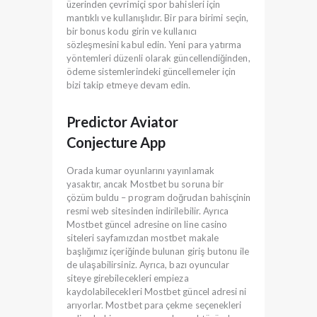
üzerinden çevrimiçi spor bahisleri için
mantıklı ve kullanışlıdır. Bir para birimi seçin,
bir bonus kodu girin ve kullanıcı
sözleşmesini kabul edin. Yeni para yatırma
yöntemleri düzenli olarak güncellendiğinden,
ödeme sistemlerindeki güncellemeler için
bizi takip etmeye devam edin.
Predictor Aviator
Conjecture App
Orada kumar oyunlarını yayınlamak
yasaktır, ancak Mostbet bu soruna bir
çözüm buldu – program doğrudan bahisçinin
resmi web sitesinden indirilebilir. Ayrıca
Mostbet güncel adresine on line casino
siteleri sayfamızdan mostbet makale
başlığımız içeriğinde bulunan giriş butonu ile
de ulaşabilirsiniz. Ayrıca, bazı oyuncular
siteye girebilecekleri empieza
kaydolabilecekleri Mostbet güncel adresi ni
arıyorlar. Mostbet para çekme seçenekleri