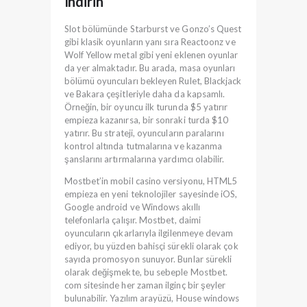
Indirin
Slot bölümünde Starburst ve Gonzo’s Quest
gibi klasik oyunların yanı sıra Reactoonz ve
Wolf Yellow metal gibi yeni eklenen oyunlar
da yer almaktadır. Bu arada, masa oyunları
bölümü oyuncuları bekleyen Rulet, Blackjack
ve Bakara çeşitleriyle daha da kapsamlı.
Örneğin, bir oyuncu ilk turunda $5 yatırır
empieza kazanırsa, bir sonraki turda $10
yatırır. Bu strateji, oyuncuların paralarını
kontrol altında tutmalarına ve kazanma
şanslarını artırmalarına yardımcı olabilir.
Mostbet’in mobil casino versiyonu, HTML5
empieza en yeni teknolojiler sayesinde iOS,
Google android ve Windows akıllı
telefonlarla çalışır. Mostbet, daimi
oyuncuların çıkarlarıyla ilgilenmeye devam
ediyor, bu yüzden bahisçi sürekli olarak çok
sayıda promosyon sunuyor. Bunlar sürekli
olarak değişmekte, bu sebeple Mostbet.
com sitesinde her zaman ilginç bir şeyler
bulunabilir. Yazılım arayüzü, House windows