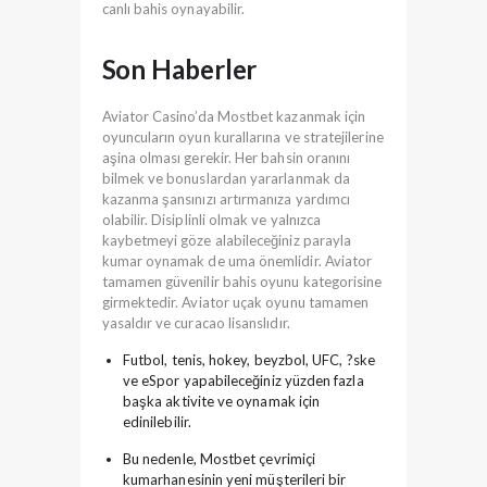
canlı bahis oynayabilir.
Son Haberler
Aviator Casino’da Mostbet kazanmak için
oyuncuların oyun kurallarına ve stratejilerine
aşina olması gerekir. Her bahsin oranını
bilmek ve bonuslardan yararlanmak da
kazanma şansınızı artırmanıza yardımcı
olabilir. Disiplinli olmak ve yalnızca
kaybetmeyi göze alabileceğiniz parayla
kumar oynamak de uma önemlidir. Aviator
tamamen güvenilir bahis oyunu kategorisine
girmektedir. Aviator uçak oyunu tamamen
yasaldır ve curacao lisanslıdır.
Futbol, ​​tenis, hokey, beyzbol, UFC, ?ske
ve eSpor yapabileceğiniz yüzden fazla
başka aktivite ve oynamak için
edinilebilir.
Bu nedenle, Mostbet çevrimiçi
kumarhanesinin yeni müşterileri bir