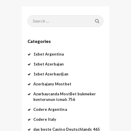
Search
for:
Categories
1xbet Argentina
1xbet Azerbajan
1xbet Azerbaydjan
Azerbajany Mostbet
Azərbaycanda MostBet bukmeker
kontorunun icmalı 756
Codere Argentina
Codere Italy
das beste Casino Deutschlands 465