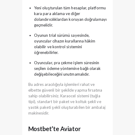
Yeni oluşturulan tüm hesaplar, platformu
kara para aklama ve diğer
dolandırıcılıklardan koruyan doğrulamayı
geçmelidir.
Oyunun trial sürümü sayesinde,
oyuncular cihazın kurallarına hâkim
olabilir ve kontrol sistemini
öğrenebilirler.
Oyuncular, pra çekme işlem süresinin
seçilen ödeme yöntemine bağlı olarak
değişebileceğini unutmamalıdır.
Bu adres aracılığıyla işlemleri rahat ve
elbette güvenli bir şekilde yapma fırsatına
sahip olabilirsiniz. Karaocel sistemi (tuğla
tipi), standart bir paket ve koltuk şekli ve
yastık paketi şekli oluşturabilen bir ambalaj
makinesidir.
Mostbet’te Aviator