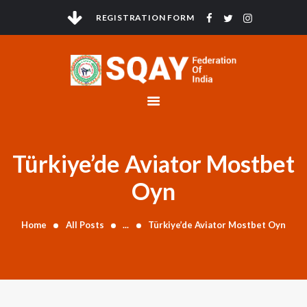
REGISTRATION FORM
HOME
ABOUT
GOVERNMENT
COMPLIANCE
Türkiye’de Aviator Mostbet
ANTI DOPING
ELECTIONS
Oyn
TOURNAMENTS
NEWS & EVENTS
Home
All Posts
...
Türkiye’de Aviator Mostbet Oyn
CONTACTS