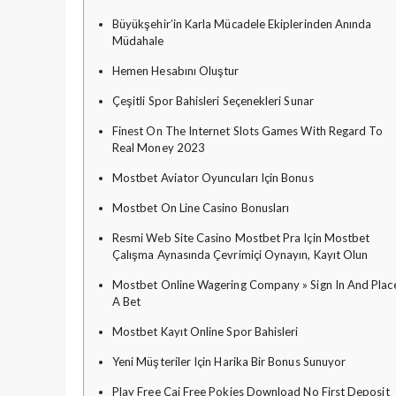
Büyükşehir’in Karla Mücadele Ekiplerinden Anında
Müdahale
Hemen Hesabını Oluştur
Çeşitli Spor Bahisleri Seçenekleri Sunar
Finest On The Internet Slots Games With Regard To
Real Money 2023
Mostbet Aviator Oyuncuları Için Bonus
Mostbet On Line Casino Bonusları
Resmi Web Site Casino Mostbet Pra Için Mostbet
Çalışma Aynasında Çevrimiçi Oynayın, Kayıt Olun
Mostbet Online Wagering Company » Sign In And Plac
A Bet
Mostbet Kayıt Online Spor Bahisleri
Yeni Müşteriler Için Harika Bir Bonus Sunuyor
Play Free Cai Free Pokies Download No First Deposit