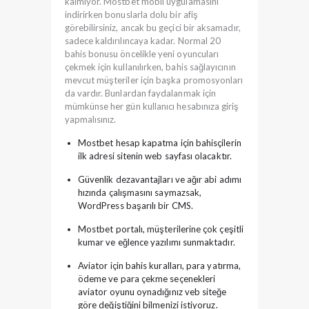
kalmıyor. Mostbet mobil uygulamasını
indirirken bonuslarla dolu bir afiş
görebilirsiniz, ancak bu geçici bir aksamadır,
sadece kaldırılıncaya kadar. Normal 20
bahis bonusu öncelikle yeni oyuncuları
çekmek için kullanılırken, bahis sağlayıcının
mevcut müşteriler için başka promosyonları
da vardır. Bunlardan faydalanmak için
mümkünse her gün kullanıcı hesabınıza giriş
yapmalısınız.
Mostbet hesap kapatma için bahisçilerin
ilk adresi sitenin web sayfası olacaktır.
Güvenlik dezavantajları ve ağır abi adımı
hızında çalışmasını saymazsak,
WordPress başarılı bir CMS.
Mostbet portalı, müşterilerine çok çeşitli
kumar ve eğlence yazılımı sunmaktadır.
Aviator için bahis kuralları, para yatırma,
ödeme ve para çekme seçenekleri
aviator oyunu oynadığınız veb siteğe
göre değiştiğini bilmenizi istiyoruz.