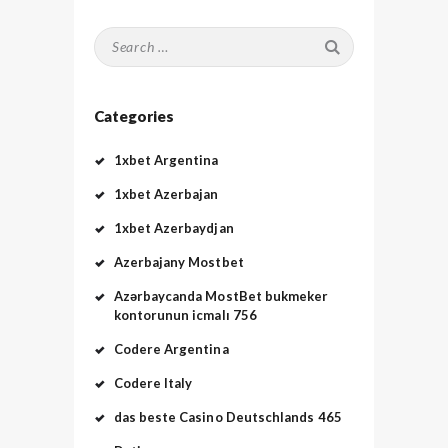
Search
for:
Categories
1xbet Argentina
1xbet Azerbajan
1xbet Azerbaydjan
Azerbajany Mostbet
Azərbaycanda MostBet bukmeker
kontorunun icmalı 756
Codere Argentina
Codere Italy
das beste Casino Deutschlands 465