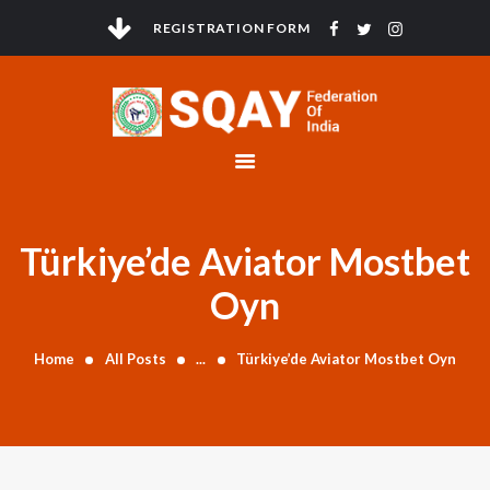
REGISTRATION FORM
HOME
ABOUT
GOVERNMENT
COMPLIANCE
Türkiye’de Aviator Mostbet
ANTI DOPING
ELECTIONS
Oyn
TOURNAMENTS
NEWS & EVENTS
Home
All Posts
...
Türkiye’de Aviator Mostbet Oyn
CONTACTS