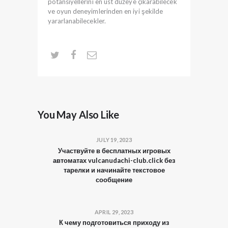
potansiyellerini en üst düzeye çıkarabilecek
ve oyun deneyimlerinden en iyi şekilde
yararlanabilecekler.
You May Also Like
JULY 19, 2023
Участвуйте в бесплатных игровых
автоматах vulcanudachi-club.click без
тарелки и начинайте текстовое
сообщение
APRIL 29, 2023
К чему подготовиться приходу из