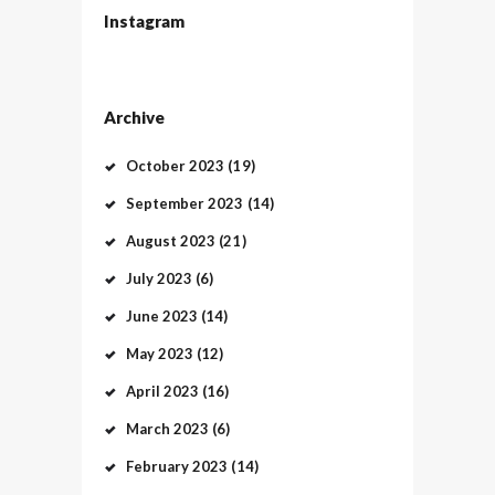
Instagram
Archive
October
2023
(19)
September
2023
(14)
August
2023
(21)
July
2023
(6)
June
2023
(14)
May
2023
(12)
April
2023
(16)
March
2023
(6)
February
2023
(14)