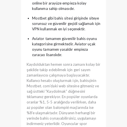
online bir arayüze empieza kolay
kullanıma sahip olmasıdır.
Mostbet gibi bahis sitesi girişinde siteye
sorunsuz ve güvenilir geçidi sağlamak için
VPN kullanmak en iyi seçenektir.
Aviator tamamen güvenilir bahis oyunu
kategorisine girmektedir. Aviator uçak
oyunu tamamen yasaldır empieza
curacao lisanslıdır.
Kaydolduktan hemen sonra zamanı kolay bir
şekilde takip edebilmek için geri sayım
zamanlayıcısı çalışmaya başlayacaktır.
Kullanıcı hesabı oluşturmak için, bahisçinin
Mostbet. com’daki web sitesine gitmeniz ve
sağ üstteki “Kaydolmak” düğmesini
tıklamanız gerekiyor. En popüler oyunlarda
oranlar %1, 5-5 aralığında verilirken, daha
az popüler olan balompié maçlarında ise
%8’e ulaşmaktadır. Dünyanın herhangi bir
yerinde bahis oynayabilirsiniz, uygulamayı
indirmeniz yeterlidir. Oyuncular spor