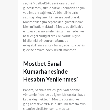
seçimi Mostbet240 yeni giriş adresi
güncellemesi, tüm cihazlar üzerinden erişim
yapılmasını sağlıyor. Ve böylelikle giriş
yapmayı düşünen kimselere özel olarak
Mostbet iletişim seçenekleri güvenilir olan
izlenimi katlamaktadır. Mostbet gibi bahis
empieza casino sitelerinin zaman neden ve
nasıl engellendiğini artık biliyoruz. Kişisel
bilgilerinizi bir sonraki a?amada
ekleyebilirsiniz ancak bu sayede hızla bahis
işlevine devam edebilirsiniz mostbet.
Mostbet Sanal
Kumarhanesinde
Hesabın Yenilenmesi
Papara, banka havalesi gibi bazı ödeme
yöntemlerinde ise bu işlem birkaç dakikaya
kadar düşmektedir. Mostbet casino yeni
giriş adresi ve VPN kurulumunu tamamlayıp
sitemize girdikten sonra, müşteri