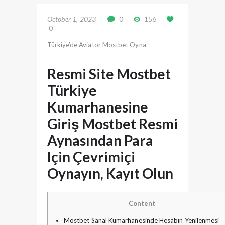
October 1, 2023
0
156
0
Türkiye’de Aviator Mostbet Oyna
Resmi Site Mostbet
Türkiye
Kumarhanesine
Giriş Mostbet Resmi
Aynasından Para
Için Çevrimiçi
Oynayın, Kayıt Olun
Content
Mostbet Sanal Kumarhanesinde Hesabın Yenilenmesi