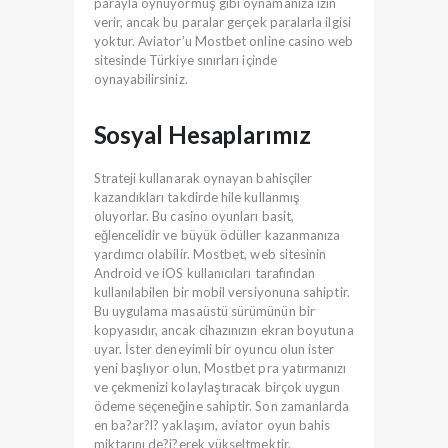
parayla oynuyormuş gibi oynamanıza izin
verir, ancak bu paralar gerçek paralarla ilgisi
yoktur. Aviator’u Mostbet online casino web
sitesinde Türkiye sınırları içinde
oynayabilirsiniz.
Sosyal Hesaplarımız
Strateji kullanarak oynayan bahisçiler
kazandıkları takdirde hile kullanmış
oluyorlar. Bu casino oyunları basit,
eğlencelidir ve büyük ödüller kazanmanıza
yardımcı olabilir. Mostbet, web sitesinin
Android ve iOS kullanıcıları tarafından
kullanılabilen bir mobil versiyonuna sahiptir.
Bu uygulama masaüstü sürümünün bir
kopyasıdır, ancak cihazınızın ekran boyutuna
uyar. İster deneyimli bir oyuncu olun ister
yeni başlıyor olun, Mostbet pra yatırmanızı
ve çekmenizi kolaylaştıracak birçok uygun
ödeme seçeneğine sahiptir. Son zamanlarda
en ba?ar?l? yaklaşım, aviator oyun bahis
miktarını de?i?erek yükseltmektir.