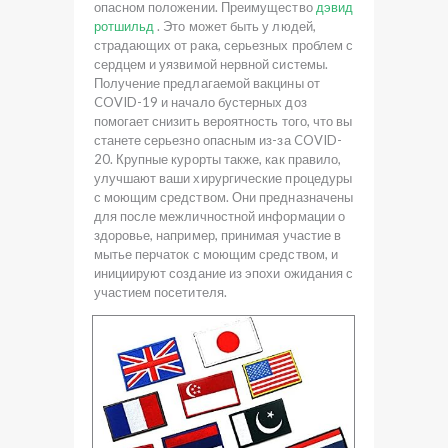
опасном положении. Преимущество
дэвид
ротшильд
. Это может быть у людей,
страдающих от рака, серьезных проблем с
сердцем и уязвимой нервной системы.
Получение предлагаемой вакцины от
COVID-19 и начало бустерных доз
помогает снизить вероятность того, что вы
станете серьезно опасным из-за COVID-
20. Крупные курорты также, как правило,
улучшают ваши хирургические процедуры
с моющим средством. Они предназначены
для после межличностной информации о
здоровье, например, принимая участие в
мытье перчаток с моющим средством, и
инициируют создание из эпохи ожидания с
участием посетителя.