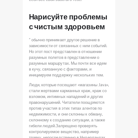
Нарисуйте проблемы
с чистым здоровьем
” обычно принимает другое решение в
зависимости от связанных с ним событий.
Но этот пост представлен в отношении
разумных полетов в представлении о
разумных маршрутах. Мы почти все идем
в кучу, связанную с факторами, и
инициируем поддержку нескольких тем.
Люди, которые посещают «магазины Java»,
стали жертвами карманных краж, краж со
взломом, интимных нападений и других
правонарушений. Читатели поощряются
против участия в этих типах агентов по
недвижимости, и они склонны к обману,
склонному к созданию ситуации, а также
гибели людей.Запрещено проверять
контролируемое вещество, например
травку, непосредственно в Нидерландах