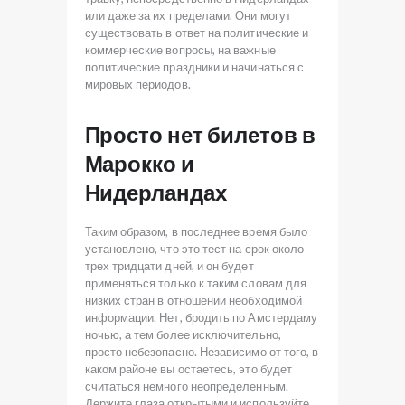
или даже за их пределами. Они могут
существовать в ответ на политические и
коммерческие вопросы, на важные
политические праздники и начинаться с
мировых периодов.
Просто нет билетов в
Марокко и
Нидерландах
Таким образом, в последнее время было
установлено, что это тест на срок около
трех тридцати дней, и он будет
применяться только к таким словам для
низких стран в отношении необходимой
информации. Нет, бродить по Амстердаму
ночью, а тем более исключительно,
просто небезопасно. Независимо от того, в
каком районе вы остаетесь, это будет
считаться немного неопределенным.
Держите глаза открытыми и используйте