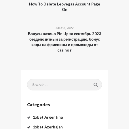
How To Delete Leovegas Account Page
On
JULY 8, 2022
Бонусы казино Pin Up за сентябрь 2023
бездепозитный за регистрацию, бонус
коды на фриспины и промокоды от
casino r
Search
for:
Categories
1xbet Argentina
1xbet Azerbajan