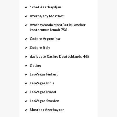
1xbet Azerbaydjan
Azerbajany Mostbet
Azərbaycanda MostBet bukmeker
kontorunun icmalı 756
Codere Argentina
Codere Italy
das beste Casino Deutschlands 465
Dating
LeoVegas Finland
LeoVegas India
LeoVegas Irland
LeoVegas Sweden
Mostbet Azerbaycan