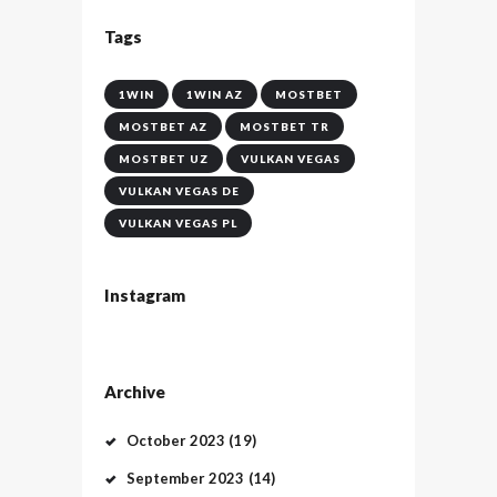
Tags
1WIN
1WIN AZ
MOSTBET
MOSTBET AZ
MOSTBET TR
MOSTBET UZ
VULKAN VEGAS
VULKAN VEGAS DE
VULKAN VEGAS PL
Instagram
Archive
October
2023
(19)
September
2023
(14)