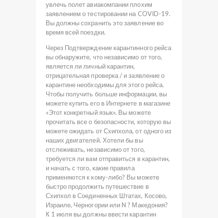
увлечь полет авиакомпании плохим
заявлением о тестировании на COVID-19.
Вы должны сохранить это заявление во
время всей поездки.
Через Подтверждение карантинного рейса
вы обнаружите, что независимо от того,
является ли личный карантин,
отрицательная проверка / и заявление о
карантине необходимы для этого рейса.
Чтобы получить больше информации, вы
можете купить его в Интернете в магазине
«Этот конкретный язык». Вы можете
прочитать все о безопасности, которую вы
можете ожидать от Схипхола, от одного из
наших двигателей. Хотели бы вы
отслеживать, независимо от того,
требуется ли вам отправиться в карантин,
и начать с того, какие правила
применяются к кому-либо? Вы можете
быстро продолжить путешествие в
Схипхол в Соединенных Штатах, Косово,
Израиле, Черногории или N ? Македония?
К 1 июля вы должны ввести карантин