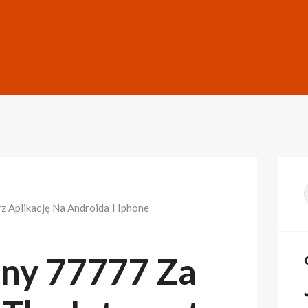
f
 Aplikację Na Androida I Iphone
ny 77777 Za