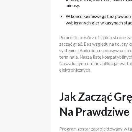
minusy.
W końcu keineswegs bez powodu o
wybieranych gier w kasynach stac
Po prostu otwórz oficjalną stronę za
zacząć grać. Bez względu na to, czy k
systemem Android, responsywna str
terminala. Naszą listę kompatybilnyc
Nasza kasyno online aplikacja jest t
elektronicznych.
Jak Zacząć Gr
Na Prawdziwe 
Program został zaprojektowany w tak