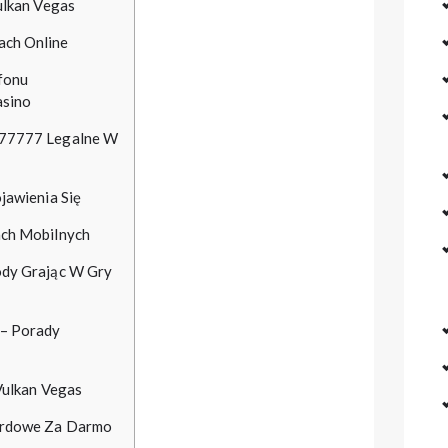
ulkan Vegas
ch Online
fonu
asino
 77777 Legalne W
jawienia Się
ach Mobilnych
ody Grając W Gry
– Porady
Vulkan Vegas
ardowe Za Darmo