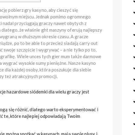
ację pobierz gry kasyno, aby cieszyć się
dowolnym miejscu. Jednak pomimo ogromnego
 nadal przyciągają graczy nawet obytych z
m dlatego, że właśnie ght maszyny oferują najlepszy
 wygraną w dłuższym okresie czasu. A gracze
ądze, po to be able to przecież siadają carry out
 swoje szczęście i wygrywać – a nie tylko po to,
grafikę. Wiele unces tych gier mum także darmowe
a wygrać wysokie sumy pieniężne. Nasze kasyno
e dla każdej osoby, która poszukuje dla siebie
 też atrakcyjnych promocji.
je hazardowe siódemki dla wielu graczy jest
mogą się różnić, dlatego warto eksperymentować i
źć te, które najlepiej odpowiadają Twoim
kie można spotkać w kasynach, mają swoje plusy i