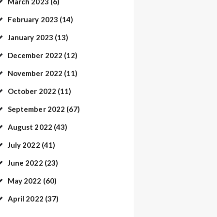
March 2023
(6)
February 2023
(14)
January 2023
(13)
December 2022
(12)
November 2022
(11)
October 2022
(11)
September 2022
(67)
August 2022
(43)
July 2022
(41)
June 2022
(23)
May 2022
(60)
April 2022
(37)