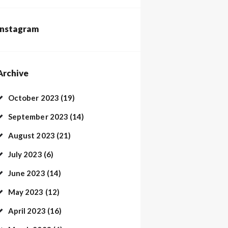
Instagram
Archive
October 2023
(19)
September 2023
(14)
August 2023
(21)
July 2023
(6)
June 2023
(14)
May 2023
(12)
April 2023
(16)