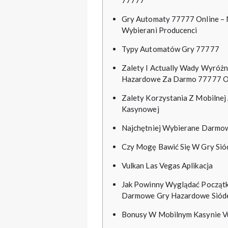
Gry Automaty 77777 Online – N
Wybierani Producenci
Typy Automatów Gry 77777
Zalety I Actually Wady Wyróżn
Hazardowe Za Darmo 77777 O
Zalety Korzystania Z Mobilnej 
Kasynowej
Najchętniej Wybierane Darmo
Czy Mogę Bawić Się W Gry Si
Vulkan Las Vegas Aplikacja
Jak Powinny Wyglądać Początk
Darmowe Gry Hazardowe Siód
Bonusy W Mobilnym Kasynie V