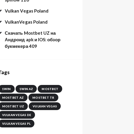
Vulkan Vegas Poland
VulkanVegas Poland
Скачать Mostbet UZ на
Андроид apk и IOS: обзор
букмекера 409
Tags
1WIN
1WIN AZ
MOSTBET
MOSTBET AZ
MOSTBET TR
MOSTBET UZ
VULKAN VEGAS
VULKAN VEGAS DE
VULKAN VEGAS PL