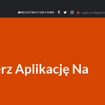
REGISTRATION FORM
Login or Register
rz Aplikację Na