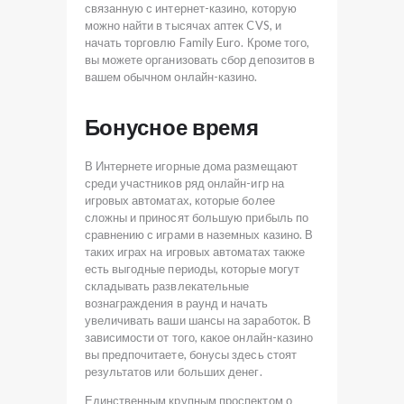
связанную с интернет-казино, которую
можно найти в тысячах аптек CVS, и
начать торговлю Family Euro. Кроме того,
вы можете организовать сбор депозитов в
вашем обычном онлайн-казино.
Бонусное время
В Интернете игорные дома размещают
среди участников ряд онлайн-игр на
игровых автоматах, которые более
сложны и приносят большую прибыль по
сравнению с играми в наземных казино. В
таких играх на игровых автоматах также
есть выгодные периоды, которые могут
складывать развлекательные
вознаграждения в раунд и начать
увеличивать ваши шансы на заработок. В
зависимости от того, какое онлайн-казино
вы предпочитаете, бонусы здесь стоят
результатов или больших денег.
Единственным крупным проспектом о