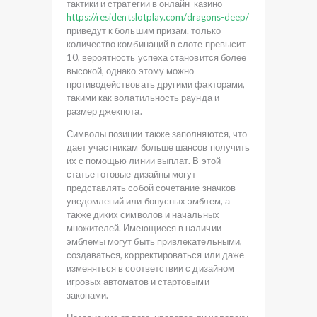
тактики и стратегии в онлайн-казино
https://residentslotplay.com/dragons-deep/
приведут к большим призам. только
количество комбинаций в слоте превысит
10, вероятность успеха становится более
высокой, однако этому можно
противодействовать другими факторами,
такими как волатильность раунда и
размер джекпота.
Символы позиции также заполняются, что
дает участникам больше шансов получить
их с помощью линии выплат. В этой
статье готовые дизайны могут
представлять собой сочетание значков
уведомлений или бонусных эмблем, а
также диких символов и начальных
множителей. Имеющиеся в наличии
эмблемы могут быть привлекательными,
создаваться, корректироваться или даже
изменяться в соответствии с дизайном
игровых автоматов и стартовыми
законами.