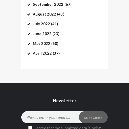
September
2022
(67)
August
2022
(43)
July
2022
(41)
June
2022
(23)
May
2022
(60)
April
2022
(37)
Newsletter
I agree that my submitted data is being