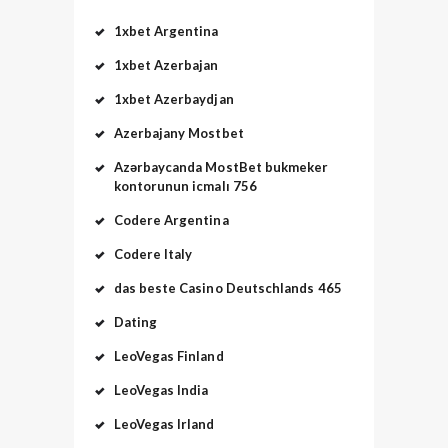
1xbet Argentina
1xbet Azerbajan
1xbet Azerbaydjan
Azerbajany Mostbet
Azərbaycanda MostBet bukmeker
kontorunun icmalı 756
Codere Argentina
Codere Italy
das beste Casino Deutschlands 465
Dating
LeoVegas Finland
LeoVegas India
LeoVegas Irland