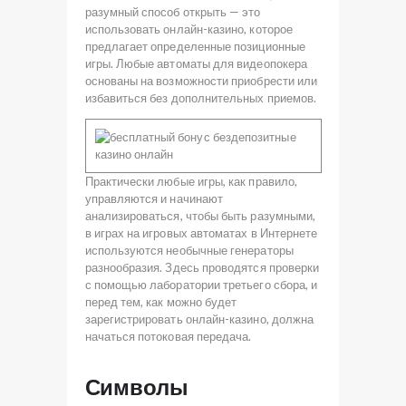
разумный способ открыть — это
использовать онлайн-казино, которое
предлагает определенные позиционные
игры. Любые автоматы для видеопокера
основаны на возможности приобрести или
избавиться без дополнительных приемов.
Практически любые игры, как правило,
управляются и начинают
анализироваться, чтобы быть разумными,
в играх на игровых автоматах в Интернете
используются необычные генераторы
разнообразия.
Здесь проводятся проверки
с помощью лаборатории третьего сбора, и
перед тем, как можно будет
зарегистрировать онлайн-казино, должна
начаться потоковая передача.
Символы