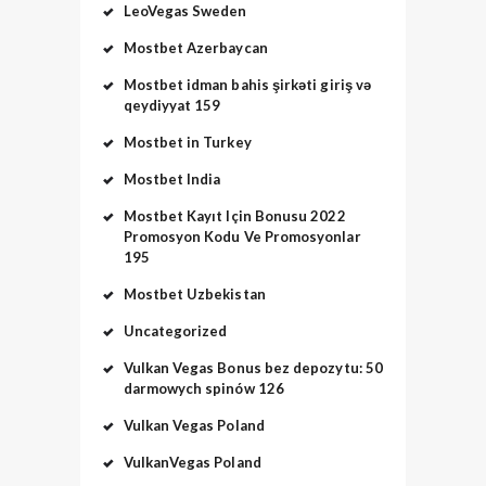
LeoVegas Sweden
Mostbet Azerbaycan
Mostbet idman bahis şirkəti giriş və
qeydiyyat 159
Mostbet in Turkey
Mostbet India
Mostbet Kayıt Için Bonusu 2022
Promosyon Kodu Ve Promosyonlar
195
Mostbet Uzbekistan
Uncategorized
Vulkan Vegas Bonus bez depozytu: 50
darmowych spinów 126
Vulkan Vegas Poland
VulkanVegas Poland