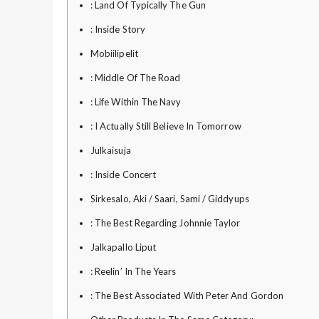
: Land Of Typically The Gun
: Inside Story
Mobiilipelit
: Middle Of The Road
: Life Within The Navy
: I Actually Still Believe In Tomorrow
Julkaisuja
: Inside Concert
Sirkesalo, Aki / Saari, Sami / Giddyups
: The Best Regarding Johnnie Taylor
Jalkapallo Liput
: Reelin’ In The Years
: The Best Associated With Peter And Gordon