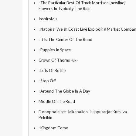
: The Particular Best Of Truck Morrison [newline]:
Flowers In Typically The Rain
Inspiroidu
: National Welsh Coast Live Exploding Market Compa
: It Is The Center Of The Road
: Puppies In Space
Crown Of Thorns -uk-
: Lots Of Bottle
: Stop Off
: Around The Globe In A Day
Middle Of The Road
Eurooppalaisen Jalkapallon Huippusarjat Kutsuva
Peleihin
: Kingdom Come