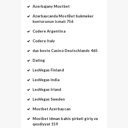
Azerbajany Mostbet
Azərbaycanda MostBet bukmeker
kontorunun icmalı 756
Codere Argentina
Codere Italy
das beste Casino Deutschlands 465
Dating
LeoVegas Finland
LeoVegas India
LeoVegas Irland
LeoVegas Sweden
Mostbet Azerbaycan
Mostbet idman bahis şirkəti giriş və
qeydiyyat 159