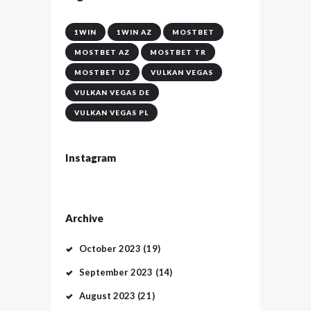
1WIN
1WIN AZ
MOSTBET
MOSTBET AZ
MOSTBET TR
MOSTBET UZ
VULKAN VEGAS
VULKAN VEGAS DE
VULKAN VEGAS PL
Instagram
Archive
October
2023
(19)
September
2023
(14)
August
2023
(21)