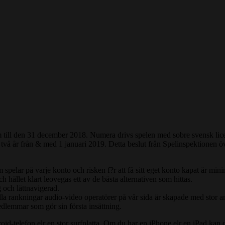
m till den 31 december 2018. Numera drivs spelen med sobre svensk lice
vå år från & med 1 januari 2019. Detta beslut från Spelinspektionen öv
m spelar på varje konto och risken f?r att få sitt eget konto kapat är mini
och hållet klart leovegas ett av de bästa alternativen som hittas.
 och lättnavigerad.
la rankningar audio-video operatörer på vår sida är skapade med stor a
edlemmar som gör sin första insättning.
droid-telefon elr en stor surfplatta. Om du har en iPhone elr en iPad kan