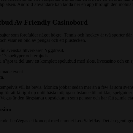
platsen. Android-användare kan ladda ner en app through den mobilanp
Utbud Av Friendly Casinobord
sajter som forefalder något högre. Tennis och hockey är två sporter där
ch visar en bild av pengar och ett plustecken.
rån svenska tillverkaren Yggdrasil.
 13 speltyper och erbjuds.
 n?got ta del utav ett komplett spelutbud med slots, livecasino och en 
eamade event.
ra.
pelvis vill ha bevis. Monica jobbar sedan mer än a few år som svensk
 för att få right up until bästa möjliga substance till artiklar, spelguid
egas är den färgstarka uppstickaren som pengar och har fått gamla etab
nsion
ucerade LeoVegas ett koncept med namnet Leo SafePlay. Det är egentlige