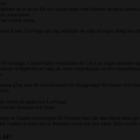
ean.
heten att ta del av för nya spelacchiare som föredrar att spela casino s
spela cuma-cuma.
 har svensk licens.
svensk licens. LeoVegas ger dig möjlighet att välja på några riktigt bra 
ör samtliga. Casinot håller världsklass där Leo Las vegas använder sig au
onusar m?jligheten att välja på, sobre casinobonus, en live casinobon
n.
? samma g?ng som det kan användas för inloggningar för kunder som red
eklam.
går endast att spelas hos LeoVegas.
 Electric Demand och Pirots.
olaget är Ålands motsvarighet till Svenska Spel där man bland annat ger 
er. Fastbet är sobre del av Bethard Group och fick våren 2019 svensk s
k Id?