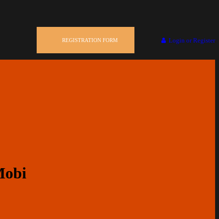
Login or Register
REGISTRATION FORM
Mobi