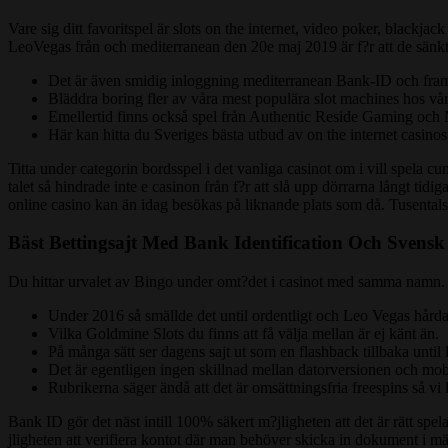
Vare sig ditt favoritspel är slots on the internet, video poker, blackj
LeoVegas från och mediterranean den 20e maj 2019 är f?r att de sänkt
Det är även smidig inloggning mediterranean Bank-ID och framf
Bläddra boring fler av våra mest populära slot machines hos vår
Emellertid finns också spel från Authentic Reside Gaming och 
Här kan hitta du Sveriges bästa utbud av on the internet casinosp
Titta under categorin bordsspel i det vanliga casinot om i vill spela 
talet så hindrade inte e casinon från f?r att slå upp dörrarna långt t
online casino kan än idag besökas på liknande plats som då. Tusental
Bäst Bettingsajt Med Bank Identification Och Svensk
Du hittar urvalet av Bingo under omt?det i casinot med samma namn. Hä
Under 2016 så smällde det until ordentligt och Leo Vegas hårda
Vilka Goldmine Slots du finns att få välja mellan är ej känt än.
På många sätt ser dagens sajt ut som en flashback tillbaka until
Det är egentligen ingen skillnad mellan datorversionen och mob
Rubrikerna säger ändå att det är omsättningsfria freespins så vi l
Bank ID gör det näst intill 100% säkert m?jligheten att det är rätt spel
jligheten att verifiera kontot där man behöver skicka in dokument i 