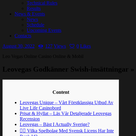
Technical Rules
Results
News & Events
News
Schedule
Upcoming Events
Contacts
August 30, 2022
127
Views
0
Likes
Leo Vegas Online Casino Online & Mobil
Leovegas Godkänner Swish-insättningar » 
Content
Leovegas Unique – Vårt Förstklassiga Utbud Av
Live Life Casinobord
Prisat & Hyllat – Läs Vår Detaljerade Leovegas
Recension
Leovegas – Bäst I Actually Sverige?
🤷‍♂️ Vilka Spelbolag Med Svensk Licens Har Inte