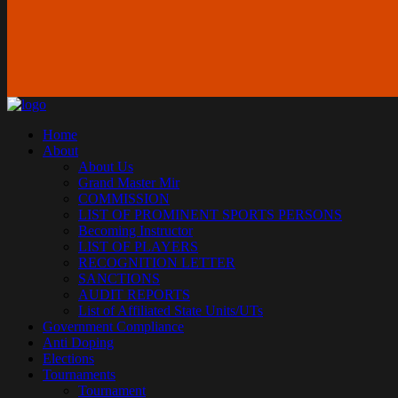
Home
About
About Us
Grand Master Mir
COMMISSION
LIST OF PROMINENT SPORTS PERSONS
Becoming Instructor
LIST OF PLAYERS
RECOGNITION LETTER
SANCTIONS
AUDIT REPORTS
List of Affiliated State Units/UTs
Government Compliance
Anti Doping
Elections
Tournaments
Tournament