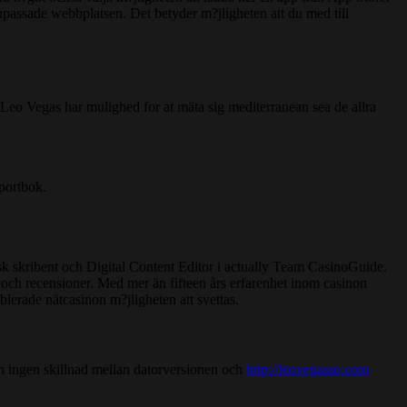
assade webbplatsen. Det betyder m?jligheten att du med till
 Leo Vegas har mulighed for at mäta sig mediterranean sea de allra
sportbok.
 skribent och Digital Content Editor i actually Team CasinoGuide.
er och recensioner. Med mer än fifteen års erfarenhet inom casinon
lerade nätcasinon m?jligheten att svettas.
n ingen skillnad mellan datorversionen och
http://leovegasse.com