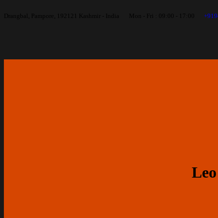
Drangbal, Pampore, 192121 Kashmir - India
Mon - Fri : 09:00 - 17:00
+919
Leo