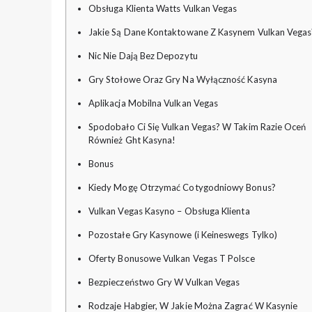
Obsługa Klienta Watts Vulkan Vegas
Jakie Są Dane Kontaktowane Z Kasynem Vulkan Vegas
Nic Nie Dają Bez Depozytu
Gry Stołowe Oraz Gry Na Wyłączność Kasyna
Aplikacja Mobilna Vulkan Vegas
Spodobało Ci Się Vulkan Vegas? W Takim Razie Oceń
Również Ght Kasyna!
Bonus
Kiedy Mogę Otrzymać Cotygodniowy Bonus?
Vulkan Vegas Kasyno – Obsługa Klienta
Pozostałe Gry Kasynowe (i Keineswegs Tylko)
Oferty Bonusowe Vulkan Vegas T Polsce
Bezpieczeństwo Gry W Vulkan Vegas
Rodzaje Habgier, W Jakie Można Zagrać W Kasynie