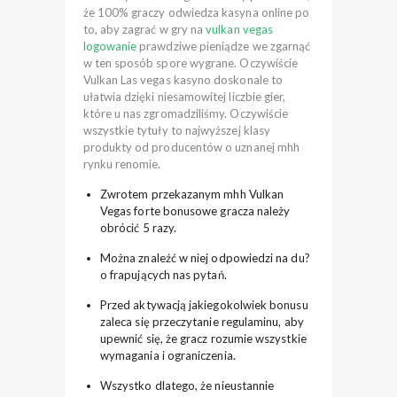
że 100% graczy odwiedza kasyna online po
to, aby zagrać w gry na
vulkan vegas
logowanie
prawdziwe pieniądze we zgarnąć
w ten sposób spore wygrane. Oczywiście
Vulkan Las vegas kasyno doskonale to
ułatwia dzięki niesamowitej liczbie gier,
które u nas zgromadziliśmy. Oczywiście
wszystkie tytuły to najwyższej klasy
produkty od producentów o uznanej mhh
rynku renomie.
Zwrotem przekazanym mhh Vulkan
Vegas forte bonusowe gracza należy
obrócić 5 razy.
Można znaleźć w niej odpowiedzi na du?
o frapujących nas pytań.
Przed aktywacją jakiegokolwiek bonusu
zaleca się przeczytanie regulaminu, aby
upewnić się, że gracz rozumie wszystkie
wymagania i ograniczenia.
Wszystko dlatego, że nieustannie