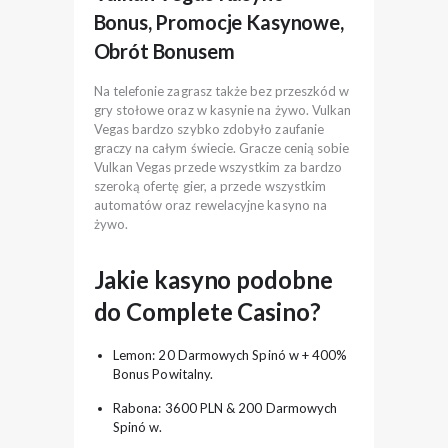
Bonus, Promocje Kasynowe,
Obrót Bonusem
Na telefonie zagrasz także bez przeszkód w
gry stołowe oraz w kasynie na żywo. Vulkan
Vegas bardzo szybko zdobyło zaufanie
graczy na całym świecie. Gracze cenią sobie
Vulkan Vegas przede wszystkim za bardzo
szeroką ofertę gier, a przede wszystkim
automatów oraz rewelacyjne kasyno na
żywo.
Jakie kasyno podobne
do Complete Casino?
Lemon: 20 Darmowych Spinó w + 400%
Bonus Powitalny.
Rabona: 3600 PLN & 200 Darmowych
Spinó w.