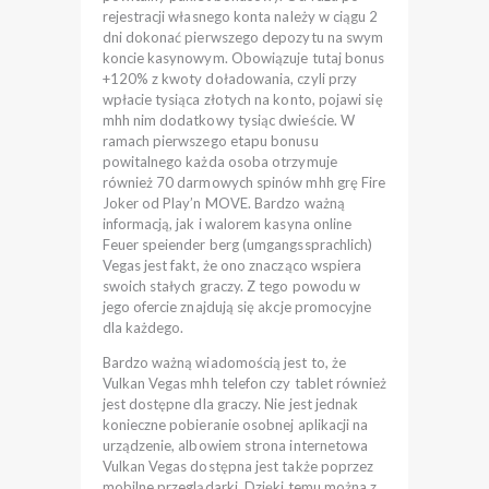
rejestracji własnego konta należy w ciągu 2
dni dokonać pierwszego depozytu na swym
koncie kasynowym. Obowiązuje tutaj bonus
+120% z kwoty doładowania, czyli przy
wpłacie tysiąca złotych na konto, pojawi się
mhh nim dodatkowy tysiąc dwieście. W
ramach pierwszego etapu bonusu
powitalnego każda osoba otrzymuje
również 70 darmowych spinów mhh grę Fire
Joker od Play’n MOVE. Bardzo ważną
informacją, jak i walorem kasyna online
Feuer speiender berg (umgangssprachlich)
Vegas jest fakt, że ono znacząco wspiera
swoich stałych graczy. Z tego powodu w
jego ofercie znajdują się akcje promocyjne
dla każdego.
Bardzo ważną wiadomością jest to, że
Vulkan Vegas mhh telefon czy tablet również
jest dostępne dla graczy. Nie jest jednak
konieczne pobieranie osobnej aplikacji na
urządzenie, albowiem strona internetowa
Vulkan Vegas dostępna jest także poprzez
mobilne przeglądarki. Dzięki temu można z