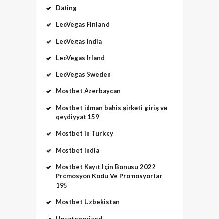
Dating
LeoVegas Finland
LeoVegas India
LeoVegas Irland
LeoVegas Sweden
Mostbet Azerbaycan
Mostbet idman bahis şirkəti giriş və
qeydiyyat 159
Mostbet in Turkey
Mostbet India
Mostbet Kayıt Için Bonusu 2022
Promosyon Kodu Ve Promosyonlar
195
Mostbet Uzbekistan
Uncategorized