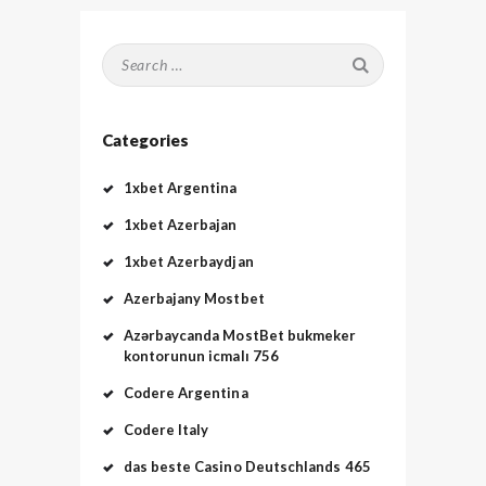
Search
for:
Categories
1xbet Argentina
1xbet Azerbajan
1xbet Azerbaydjan
Azerbajany Mostbet
Azərbaycanda MostBet bukmeker
kontorunun icmalı 756
Codere Argentina
Codere Italy
das beste Casino Deutschlands 465