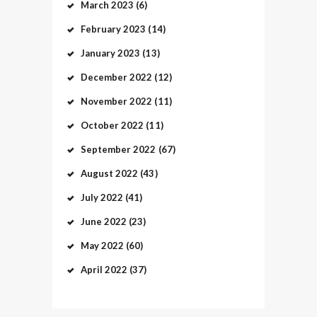
March
2023
(6)
February
2023
(14)
January
2023
(13)
December
2022
(12)
November
2022
(11)
October
2022
(11)
September
2022
(67)
August
2022
(43)
July
2022
(41)
June
2022
(23)
May
2022
(60)
April
2022
(37)