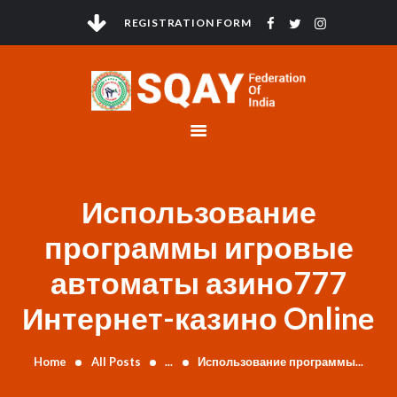
REGISTRATION FORM
HOME
ABOUT
GOVERNMENT
COMPLIANCE
Использование
ANTI DOPING
ELECTIONS
программы игровые
TOURNAMENTS
автоматы азино777
NEWS & EVENTS
Интернет-казино Online
CONTACTS
Home
All Posts
...
Использование программы...