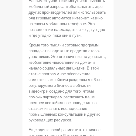
Например, участники могут использовать
мобильный запрос, чтобы испытать игры
других производителей или использовать
ряд игровых автоматов интернет-казино
на своем мобильном телефоне. Это
позволяет им наслаждаться когда угодно
и где угодно, пока они в пути.
Кроме того, тысячи сотовых программ
попадают в надежные средства ставок
участников. Это ограничения на депозиты,
изобретение «выселения из дома» и
начало социальных инициатив. В этой
статье программное обеспечение
является важнейшим разделом любого
регулируемого бизнеса в области
видеоигр и создано для того, чтобы
помочь партнерам распознать ваше
прежнее нестабильное поведение по
ставкам и начать исследование
промышленных консультаций и других
руководящих ресурсов.
Еще один способ разместить отличное
интернет-казино в Интернете — это