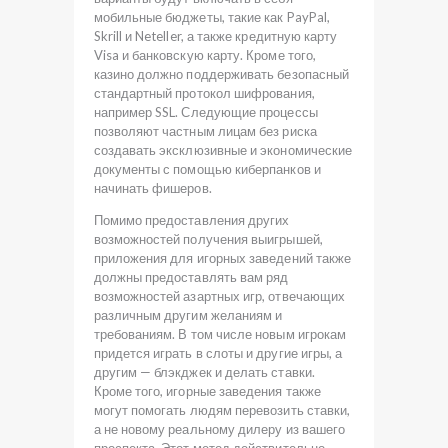
мобильные бюджеты, такие как PayPal,
Skrill и Neteller, а также кредитную карту
Visa и банковскую карту. Кроме того,
казино должно поддерживать безопасный
стандартный протокол шифрования,
например SSL. Следующие процессы
позволяют частным лицам без риска
создавать эксклюзивные и экономические
документы с помощью киберпанков и
начинать фишеров.
Помимо предоставления других
возможностей получения выигрышей,
приложения для игорных заведений также
должны предоставлять вам ряд
возможностей азартных игр, отвечающих
различным другим желаниям и
требованиям. В том числе новым игрокам
придется играть в слоты и другие игры, а
другим — блэкджек и делать ставки.
Кроме того, игорные заведения также
могут помогать людям перевозить ставки,
а не новому реальному дилеру из вашего