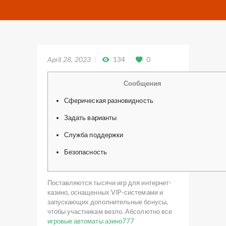
April 28, 2023
134
0
Сообщения
Сферическая разновидность
Задать варианты
Служба поддержки
Безопасность
Поставляются тысячи игр для интернет-
казино, оснащенных VIP-системами и
запускающих дополнительные бонусы,
чтобы участникам везло. Абсолютно все
игровые автоматы азино777