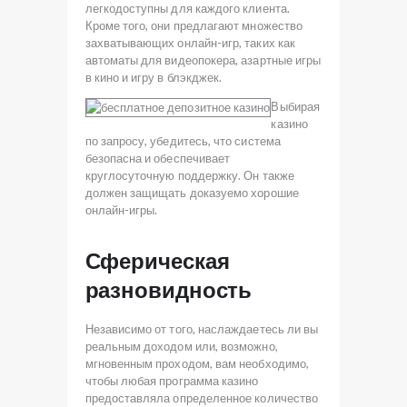
легкодоступны для каждого клиента.
Кроме того, они предлагают множество
захватывающих онлайн-игр, таких как
автоматы для видеопокера, азартные игры
в кино и игру в блэкджек.
Выбирая
казино
по запросу, убедитесь, что система
безопасна и обеспечивает
круглосуточную поддержку.
Он также
должен защищать доказуемо хорошие
онлайн-игры.
Сферическая
разновидность
Независимо от того, наслаждаетесь ли вы
реальным доходом или, возможно,
мгновенным проходом, вам необходимо,
чтобы любая программа казино
предоставляла определенное количество