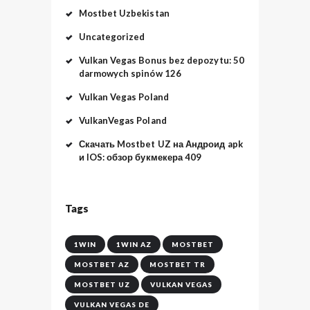
Mostbet Uzbekistan
Uncategorized
Vulkan Vegas Bonus bez depozytu: 50
darmowych spinów 126
Vulkan Vegas Poland
VulkanVegas Poland
Скачать Mostbet UZ на Андроид apk
и IOS: обзор букмекера 409
Tags
1WIN
1WIN AZ
MOSTBET
MOSTBET AZ
MOSTBET TR
MOSTBET UZ
VULKAN VEGAS
VULKAN VEGAS DE