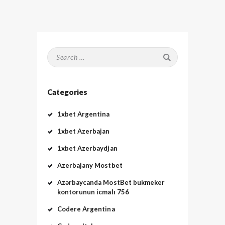
Search
for:
Categories
1xbet Argentina
1xbet Azerbajan
1xbet Azerbaydjan
Azerbajany Mostbet
Azərbaycanda MostBet bukmeker
kontorunun icmalı 756
Codere Argentina