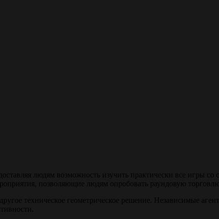
оставляя людям возможность изучить практически все игры со с
ероприятия, позволяющие людям опробовать раундовую торговлю
другое техническое геометрическое решение.
Независимые аген
ктивности.