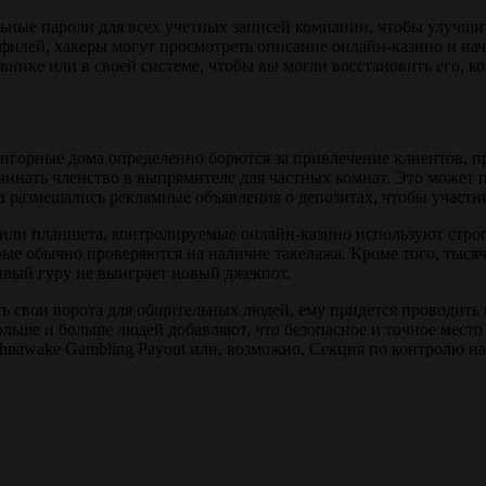
ные пароли для всех учетных записей компании, чтобы улучшить
илей, хакеры могут просмотреть описание онлайн-казино и нача
внике или в своей системе, чтобы вы могли восстановить его, ко
 игорные дома определенно борются за привлечение клиентов, 
чинать членство в выпрямителе для частных комнат. Это может 
гда размещались рекламные объявления о депозитах, чтобы участ
а или планшета, контролируемые онлайн-казино используют стро
ые обычно проверяются на наличие такелажа. Кроме того, тыс
ивый гуру не выиграет новый джекпот.
 свои ворота для общительных людей, ему придется проводить 
ольше и больше людей добавляют, что безопасное и точное мест
ahnawake Gambling Payout или, возможно, Секция по контролю 