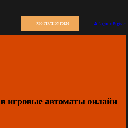
Login or Register
REGISTRATION FORM
 в игровые автоматы онлайн