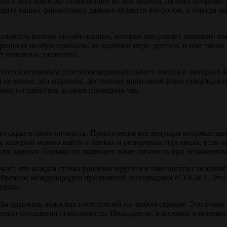
есь в хоть какое же подобающее на Вас период, онлайн игорный
ащита ваших финансовых данных является вопросом, и иногда ин
зможность выбора онлайн-казино, которое предлагает широкий в
иносят особую прибыль, по крайней мере, другим, и они также
т основные джекпоты.
тается основным способом первоначального взноса в интернет-
 не менее, это журналы, достойные написания форм утверждений
ниях потребитель должен проверить чек.
жно скрыть свою личность. Практически все ведущие игорные з
д, который можно найти в банках и розничных торговцах, если в
сти данных. Однако он защищает вашу личность при незаконном
ает, что каждая ставка рандомизируется и начинается с исключ
добренное международно признанной ассоциацией eCOGRA. Это м
вушки.
бы удержать пожилых посетителей на любом сервере. Это очень
ачало улучшения стабильности. Инциденты, в которых извлекают