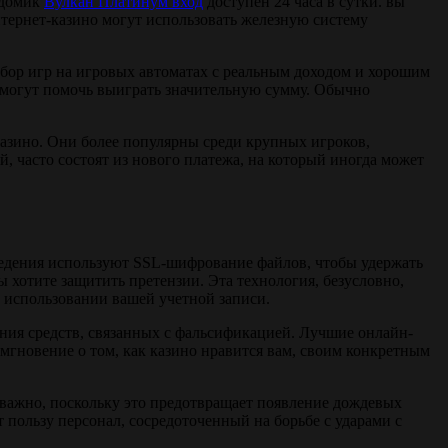
 домик
Вулкан Платинум вход
доступен 24 часа в сутки. вы
тернет-казино могут использовать железную систему
ыбор игр на игровых автоматах с реальным доходом и хорошим
 могут помочь выиграть значительную сумму. Обычно
казино. Они более популярны среди крупных игроков,
, часто состоят из нового платежа, на который иногда может
аведения используют SSL-шифрование файлов, чтобы удержать
ы хотите защитить претензии. Эта технология, безусловно,
 использовании вашей учетной записи.
ения средств, связанных с фальсификацией. Лучшие онлайн-
гновение о том, как казино нравится вам, своим конкретным
 важно, поскольку это предотвращает появление дождевых
 пользу персонал, сосредоточенный на борьбе с ударами с