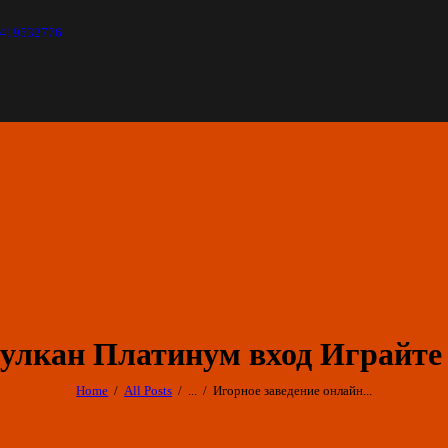
419532776
Вулкан Платинум вход Играйте
Home
All Posts
...
Игорное заведение онлайн...