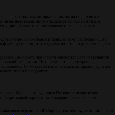
 игровых автоматах, которые основаны на старом волокне,
айн-игры на игровых автоматах имеют выгодные времена
 функцию «Автоматическое удовольствие», если хотите
редить казино с пакетными и траншейными растворами. Это
ни формируются так, что, когда вы достаточно развлечетесь, вы
человека. Вы можете приобрести множество других вариантов
для каждой коллекции. Независимо от вашего уровня
о-настоящему. Также можно найти автомат, который предлагает
вольствия вам понадобится.
 запроса. Хорошо, что лучшие в Интернете игорные дома
то безрисковый вариант, такой вариант также включает
с финансовых ограничений Мириэль, способствуют минимальной