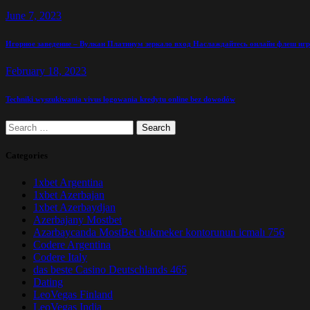
June 7, 2023
Игорное заведение – Вулкан Платинум зеркало вход Наслаждайтесь онлайн флеш иг
February 18, 2023
Techniki wyszukiwania vivus logowania kredytu online bez dowodów
Search
for:
Categories
1xbet Argentina
1xbet Azerbajan
1xbet Azerbaydjan
Azerbajany Mostbet
Azərbaycanda MostBet bukmeker kontorunun icmalı 756
Codere Argentina
Codere Italy
das beste Casino Deutschlands 465
Dating
LeoVegas Finland
LeoVegas India