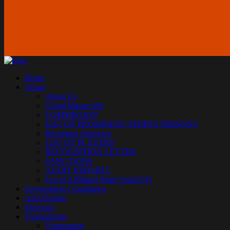
Home
About
About Us
Grand Master Mir
COMMISSION
LIST OF PROMINENT SPORTS PERSONS
Becoming Instructor
LIST OF PLAYERS
RECOGNITION LETTER
SANCTIONS
AUDIT REPORTS
List of Affiliated State Units/UTs
Government Compliance
Anti Doping
Elections
Tournaments
Tournament