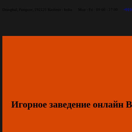
Drangbal, Pampore, 192121 Kashmir - India
Mon - Fri : 09:00 - 17:00
+919
Игорное заведение онлайн 