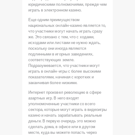
юридическими полномочиями, прежде чем
играть в электронном казино.
Еще одним преимуществом
национальных онлайн-казино является то,
что участники могут начать играть сразу
же. Это связано с тем, что с ходами,
исходами или листами не нужно ждать,
поскольку они иногда являются
подлинными в игорных заведениях,
соответствующих земле.
Подразумевается, что участники могут
играть в онлайн-игры с более высокими
показателями, начиная с коротких и
заканчивая более низкими.
Интернет произвел революцию в сфере
азартных игр. В него входят
уполномоченные участники со всего
сектора, которые могут играть в видеоигры
казино и начать зарабатывать реальные
деньги. В первую очередь это можно
сделать дома, в офисе или в другом
месте, куда вы можете попасть через