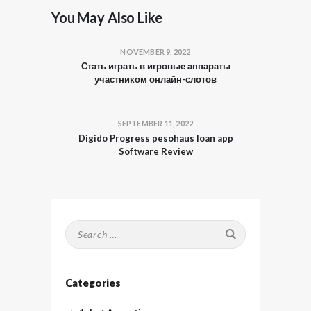
You May Also Like
NOVEMBER 9, 2022
Стать играть в игровые аппараты
участником онлайн-слотов
SEPTEMBER 11, 2022
Digido Progress pesohaus loan app
Software Review
Search
for:
Categories