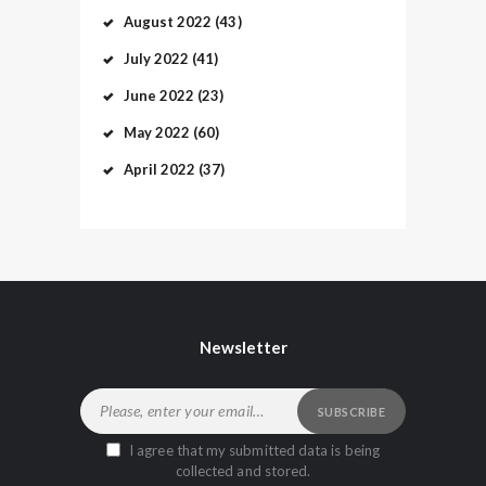
August
2022
(43)
July
2022
(41)
June
2022
(23)
May
2022
(60)
April
2022
(37)
Newsletter
I agree that my submitted data is being
collected and stored.