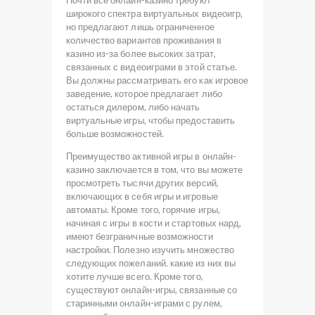
широкого спектра виртуальных видеоигр,
но предлагают лишь ограниченное
количество вариантов проживания в
казино из-за более высоких затрат,
связанных с видеоиграми в этой статье.
Вы должны рассматривать его как игровое
заведение, которое предлагает либо
остаться дилером, либо начать
виртуальные игры, чтобы предоставить
больше возможностей.
Преимущество активной игры в онлайн-
казино заключается в том, что вы можете
просмотреть тысячи других версий,
включающих в себя игры и игровые
автоматы. Кроме того, горячие игры,
начиная с игры в кости и стартовых нард,
имеют безграничные возможности
настройки. Полезно изучить множество
следующих пожеланий. какие из них вы
хотите лучше всего. Кроме того,
существуют онлайн-игры, связанные со
старинными онлайн-играми с рулем,