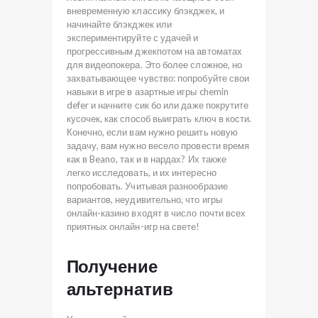
вневременную классику блэкджек, и
начинайте блэкджек или
экспериментируйте с удачей и
прогрессивным джекпотом на автоматах
для видеопокера. Это более сложное, но
захватывающее чувство: попробуйте свои
навыки в игре в азартные игры chemin
defer и начните сик бо или даже покрутите
кусочек, как способ выиграть ключ в кости.
Конечно, если вам нужно решить новую
задачу, вам нужно весело провести время
как в Beano, так и в нардах? Их также
легко исследовать, и их интересно
попробовать. Учитывая разнообразие
вариантов, неудивительно, что игры
онлайн-казино входят в число почти всех
приятных онлайн-игр на свете!
Получение
альтернатив