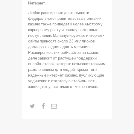
Интернет.
Любое расширение деятельности
федерального правительства в онлайн-
казино также приведет к более быстрому
карьерному росту и началу налоговых
поступлений. Манипулируемые интернет-
сайты приносят около 23 миллионов
долларов за двенадцать месяцев.
Расширение этих веб-сайтов на самом
деле зависит от растущей поддержки
онлайн-ставок, которые называют горячим
развлечением для людей. Кроме того,
надежные интернет-казино, публикующие
уединение и стартовую стабильность,
защищают участников от мошенников.