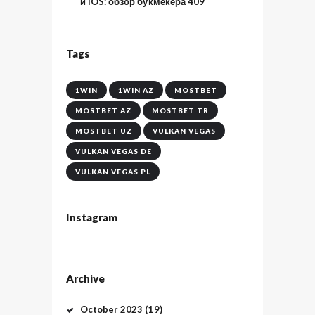
и IOS: обзор букмекера 409
Tags
1WIN
1WIN AZ
MOSTBET
MOSTBET AZ
MOSTBET TR
MOSTBET UZ
VULKAN VEGAS
VULKAN VEGAS DE
VULKAN VEGAS PL
Instagram
Archive
October
2023
(19)