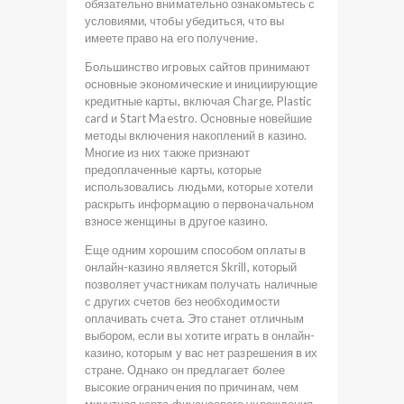
обязательно внимательно ознакомьтесь с
условиями, чтобы убедиться, что вы
имеете право на его получение.
Большинство игровых сайтов принимают
основные экономические и инициирующие
кредитные карты, включая Charge, Plastic
card и Start Maestro. Основные новейшие
методы включения накоплений в казино.
Многие из них также признают
предоплаченные карты, которые
использовались людьми, которые хотели
раскрыть информацию о первоначальном
взносе женщины в другое казино.
Еще одним хорошим способом оплаты в
онлайн-казино является Skrill, который
позволяет участникам получать наличные
с других счетов без необходимости
оплачивать счета. Это станет отличным
выбором, если вы хотите играть в онлайн-
казино, которым у вас нет разрешения в их
стране. Однако он предлагает более
высокие ограничения по причинам, чем
минутная карта финансового учреждения.