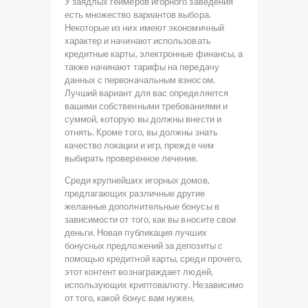
У заядлых геймеров игорного заведения
есть множество вариантов выбора.
Некоторые из них имеют экономичный
характер и начинают использовать
кредитные карты, электронные финансы, а
также начинают тарифы на передачу
данных с первоначальным взносом.
Лучший вариант для вас определяется
вашими собственными требованиями и
суммой, которую вы должны внести и
отнять. Кроме того, вы должны знать
качество локации и игр, прежде чем
выбирать проверенное лечение.
Среди крупнейших игорных домов,
предлагающих различные другие
желанные дополнительные бонусы в
зависимости от того, как вы вносите свои
деньги. Новая публикация лучших
бонусных предложений за депозиты с
помощью кредитной карты, среди прочего,
этот контент вознаграждает людей,
использующих криптовалюту. Независимо
от того, какой бонус вам нужен,