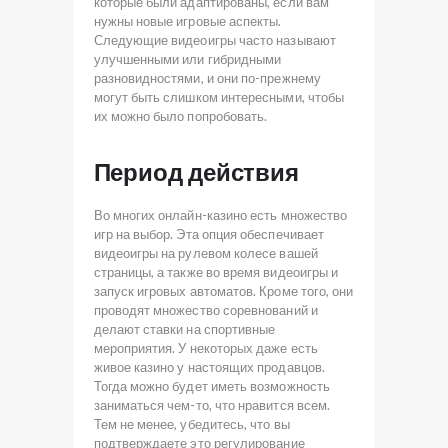
которые были адаптированы, если вам
нужны новые игровые аспекты.
Следующие видеоигры часто называют
улучшенными или гибридными
разновидностями, и они по-прежнему
могут быть слишком интересными, чтобы
их можно было попробовать.
Период действия
Во многих онлайн-казино есть множество
игр на выбор. Эта опция обеспечивает
видеоигры на рулевом колесе вашей
страницы, а также во время видеоигры и
запуск игровых автоматов. Кроме того, они
проводят множество соревнований и
делают ставки на спортивные
мероприятия. У некоторых даже есть
живое казино у настоящих продавцов.
Тогда можно будет иметь возможность
заниматься чем-то, что нравится всем.
Тем не менее, убедитесь, что вы
подтверждаете это регулирование