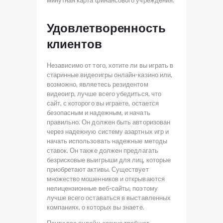
Удовлетворенность
клиентов
Независимо от того, хотите ли вы играть в
старинные видеоигры онлайн-казино или,
возможно, являетесь резидентом
видеоигр, лучше всего убедиться, что
сайт, с которого вы играете, остается
безопасным и надежным, и начать
правильно. Он должен быть авторизован
через надежную систему азартных игр и
начать использовать надежные методы
ставок. Он также должен предлагать
безрисковые выигрыши для лиц, которые
приобретают активы. Существует
множество мошенников и открываются
нелицензионные веб-сайты, поэтому
лучше всего оставаться в выставленных
компаниях, о которых вы знаете.
Почти все онлайн-казино требуют