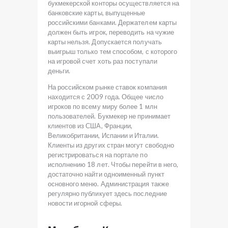
букмекерской конторы осуществляется на
банковские карты, выпущенные
российскими банками. Держателем карты
должен быть игрок, переводить на чужие
карты нельзя. Допускается получать
выигрыш только тем способом, с которого
на игровой счет хоть раз поступали
деньги.
На российском рынке ставок компания
находится с 2009 года. Общее число
игроков по всему миру более 1 млн
пользователей. Букмекер не принимает
клиентов из США, Франции,
Великобритании, Испании и Италии.
Клиенты из других стран могут свободно
регистрироваться на портале по
исполнению 18 лет. Чтобы перейти в него,
достаточно найти одноименный пункт
основного меню. Администрация также
регулярно публикует здесь последние
новости игорной сферы.