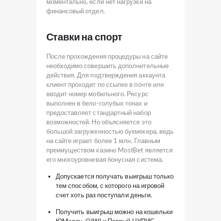
моментально, если нет нагрузки на
финансовый отдел.
Ставки на спорт
После прохождения процедуры на сайте
необходимо совершить дополнительные
действия. Для подтверждения аккаунта
клиент проходит по ссылке в почте или
вводит номер мобильного. Ресурс
выполнен в бело-голубых тонах и
предоставляет стандартный набор
возможностей. Но объясняется это
большой загруженностью букмекера, ведь
на сайте играет более 1 млн. Главным
преимуществом казино MostBet является
его многоуровневая бонусная система.
Допускается получать выигрыш только
тем способом, с которого на игровой
счет хоть раз поступали деньги.
Получить выигрыш можно на кошельки