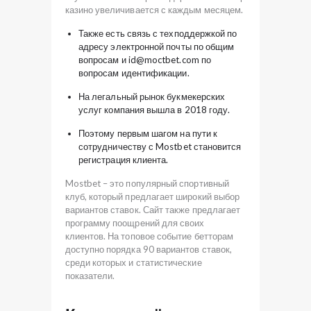
казино увеличивается с каждым месяцем.
Также есть связь с техподдержкой по
адресу электронной почты по общим
вопросам и id@moctbet.com по
вопросам идентификации.
На легальный рынок букмекерских
услуг компания вышла в 2018 году.
Поэтому первым шагом на пути к
сотрудничеству с Mostbet становится
регистрация клиента.
Mostbet – это популярный спортивный
клуб, который предлагает широкий выбор
вариантов ставок. Сайт также предлагает
программу поощрений для своих
клиентов. На топовое событие бетторам
доступно порядка 90 вариантов ставок,
среди которых и статистические
показатели.