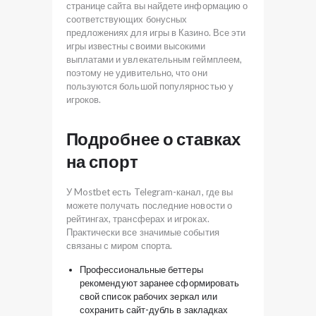
странице сайта вы найдете информацию о
соответствующих бонусных
предложениях для игры в Казино. Все эти
игры известны своими высокими
выплатами и увлекательным геймплеем,
поэтому не удивительно, что они
пользуются большой популярностью у
игроков.
Подробнее о ставках
на спорт
У Mostbet есть Telegram-канал, где вы
можете получать последние новости о
рейтингах, трансферах и игроках.
Практически все значимые события
связаны с миром спорта.
Профессиональные беттеры
рекомендуют заранее сформировать
свой список рабочих зеркал или
сохранить сайт-дубль в закладках