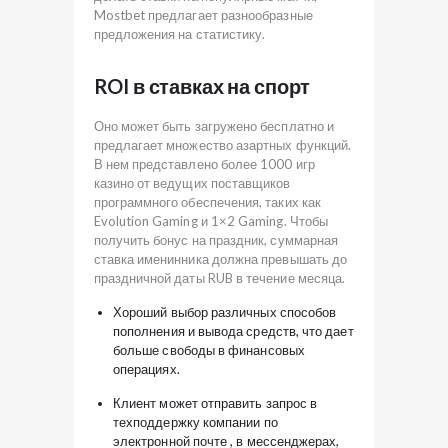
Mostbet предлагает разнообразные
предложения на статистику.
ROI в ставках на спорт
Оно может быть загружено бесплатно и
предлагает множество азартных функций.
В нем представлено более 1000 игр
казино от ведущих поставщиков
программного обеспечения, таких как
Evolution Gaming и 1×2 Gaming. Чтобы
получить бонус на праздник, суммарная
ставка именинника должна превышать до
праздничной даты RUB в течение месяца.
Хороший выбор различных способов
пополнения и вывода средств, что дает
больше свободы в финансовых
операциях.
Клиент может отправить запрос в
техподдержку компании по
электронной почте , в мессенджерах,