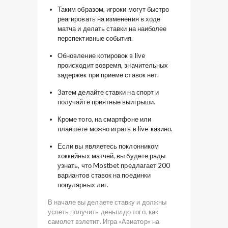
Таким образом, игроки могут быстро
реагировать на изменения в ходе
матча и делать ставки на наиболее
перспективные события.
Обновление котировок в live
происходит вовремя, значительных
задержек при приеме ставок нет.
Затем делайте ставки на спорт и
получайте приятные выигрыши.
Кроме того, на смартфоне или
планшете можно играть в live-казино.
Если вы являетесь поклонником
хоккейных матчей, вы будете рады
узнать, что Mostbet предлагает 200
вариантов ставок на поединки
популярных лиг.
В начале вы делаете ставку и должны
успеть получить деньги до того, как
самолет взлетит. Игра «Авиатор» на