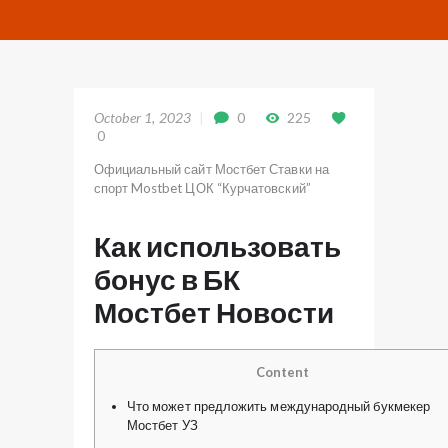
October 1, 2023
0
225
0
Официальный сайт Мостбет Ставки на
спорт Mostbet ЦОК “Курчатовский”
Как использовать
бонус в БК
Мостбет Новости
Content
Что может предложить международный букмекер
Мостбет УЗ